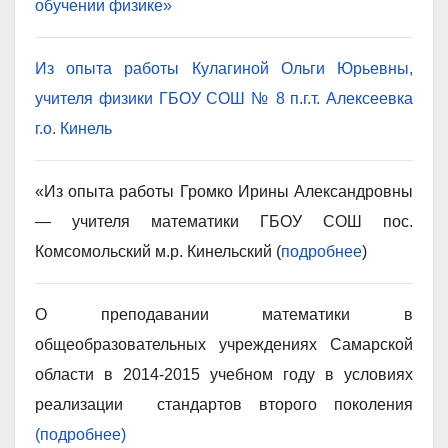
обучении физике»
Из опыта работы Кулагиной Ольги Юрьевны,
учителя физики ГБОУ СОШ № 8 п.г.т. Алексеевка
г.о. Кинель
«Из опыта работы Громко Ирины Александровны
— учителя математики ГБОУ СОШ пос.
Комсомольский м.р. Кинельский (
подробнее
)
О преподавании математики в
общеобразовательных учреждениях Самарской
области в 2014-2015 учебном году в условиях
реализации стандартов второго поколения
(подробнее)