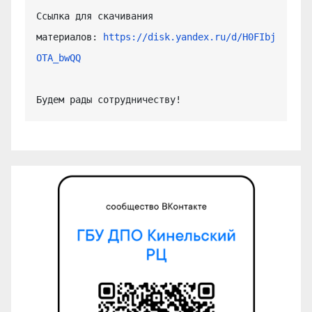
Ссылка для скачивания 
материалов: 
https://disk.yandex.ru/d/H0FIbj
OTA_bwQQ
Будем рады сотрудничеству!