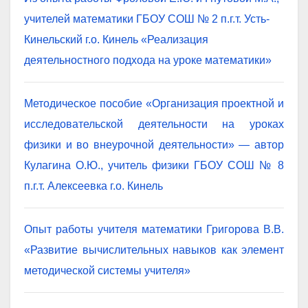
учителей математики ГБОУ СОШ № 2 п.г.т. Усть-
Кинельский г.о. Кинель «Реализация
деятельностного подхода на уроке математики»
Методическое пособие «Организация проектной и
исследовательской деятельности на уроках
физики и во внеурочной деятельности» — автор
Кулагина О.Ю., учитель физики ГБОУ СОШ № 8
п.г.т. Алексеевка г.о. Кинель
Опыт работы учителя математики Григорова В.В.
«Развитие вычислительных навыков как элемент
методической системы учителя»