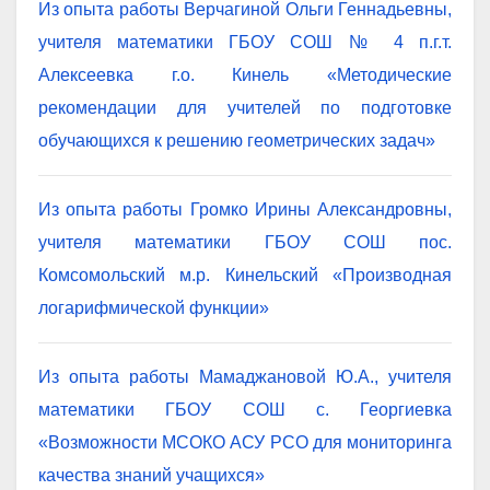
Из опыта работы Верчагиной Ольги Геннадьевны,
учителя математики ГБОУ СОШ № 4 п.г.т.
Алексеевка г.о. Кинель «Методические
рекомендации для учителей по подготовке
обучающихся к решению геометрических задач»
Из опыта работы Громко Ирины Александровны,
учителя математики ГБОУ СОШ пос.
Комсомольский м.р. Кинельский «Производная
логарифмической функции»
Из опыта работы Мамаджановой Ю.А., учителя
математики ГБОУ СОШ с. Георгиевка
«Возможности МСОКО АСУ РСО для мониторинга
качества знаний учащихся»