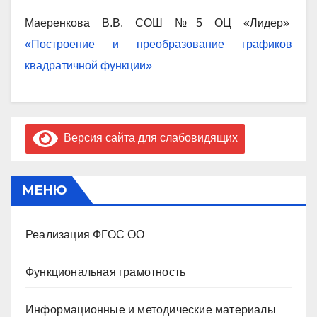
Маеренкова В.В. СОШ №5 ОЦ «Лидер»
«Построение и преобразование графиков
квадратичной функции»
Версия сайта для слабовидящих
МЕНЮ
Реализация ФГОС ОО
Функциональная грамотность
Информационные и методические материалы