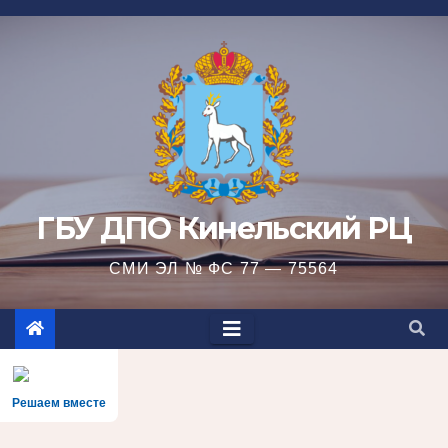
Перейти
к
содержимому
ГБУ ДПО Кинельский РЦ
СМИ ЭЛ № ФС 77 — 75564
Решаем вместе