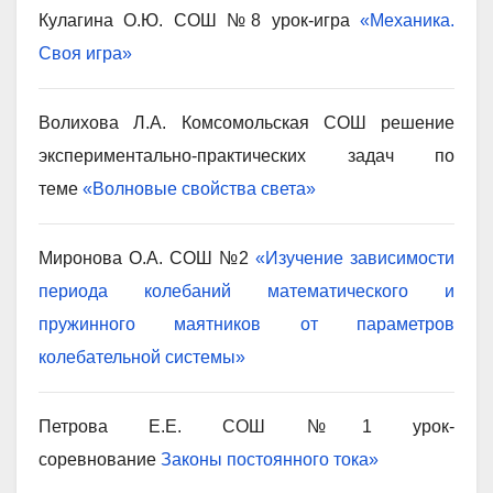
Кулагина О.Ю. СОШ №8 урок-игра
«Механика.
Своя игра»
Волихова Л.А. Комсомольская СОШ решение
экспериментально-практических задач по
теме
«Волновые свойства света»
Миронова О.А. СОШ №2
«Изучение зависимости
периода колебаний математического и
пружинного маятников от параметров
колебательной системы»
Петрова Е.Е. СОШ №1 урок-
соревнование
Законы постоянного тока»