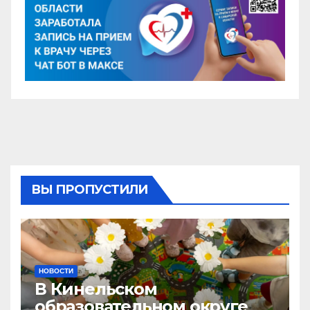
ВЫ ПРОПУСТИЛИ
НОВОСТИ
В Кинельском
образовательном округе