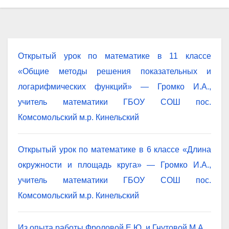
Открытый урок по математике в 11 классе
«Общие методы решения показательных и
логарифмических функций» — Громко И.А.,
учитель математики ГБОУ СОШ пос.
Комсомольский м.р. Кинельский
Открытый урок по математике в 6 классе «Длина
окружности и площадь круга» — Громко И.А.,
учитель математики ГБОУ СОШ пос.
Комсомольский м.р. Кинельский
Из опыта работы Фроловой Е.Ю. и Гнутовой М.А.,