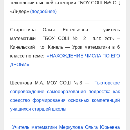
технологии высшей категории ГБОУ СОШ №5 ОЦ
«Лидер»
(подробнее)
Старостина Ольга Евгеньевна, учитель
математики ГБОУ СОШ № 2 п.г.т. Усть –
Кинельский г.о. Кинель — Урок математики в 6
классе по теме:
«НАХОЖДЕНИЕ ЧИСЛА ПО ЕГО
ДРОБИ»
Шеенкова М.А. МОУ СОШ №3 —
Тьюторское
сопровождение самообразования подростка как
средство формирования основных компетенций
учащихся старшей школы
Учитель математики Меркулова Ольга Юрьевна