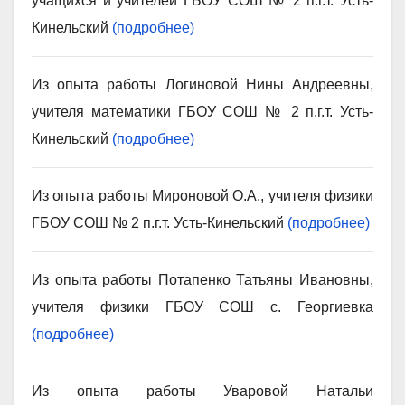
учащихся и учителей ГБОУ СОШ № 2 п.г.т. Усть-
Кинельский
(подробнее)
Из опыта работы Логиновой Нины Андреевны,
учителя математики ГБОУ СОШ № 2 п.г.т. Усть-
Кинельский
(подробнее)
Из опыта работы Мироновой О.А., учителя физики
ГБОУ СОШ № 2 п.г.т. Усть-Кинельский
(подробнее)
Из опыта работы Потапенко Татьяны Ивановны,
учителя физики ГБОУ СОШ с. Георгиевка
(подробнее)
Из опыта работы Уваровой Натальи