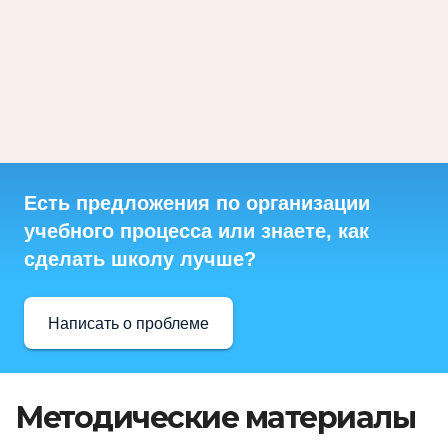
Есть предложения по организации
учебного процесса или знаете, как
сделать школу лучше?
Написать о проблеме
Методические материалы