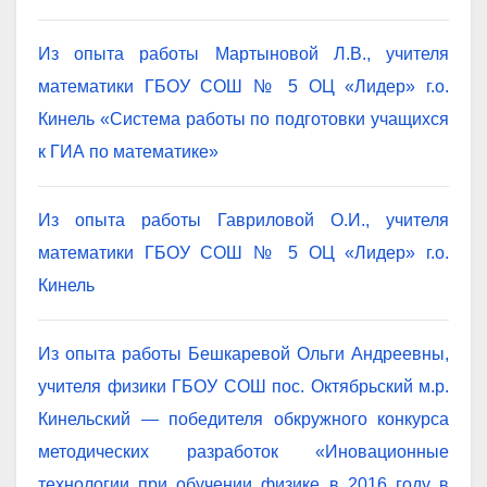
Из опыта работы Мартыновой Л.В., учителя
математики ГБОУ СОШ № 5 ОЦ «Лидер» г.о.
Кинель «Система работы по подготовки учащихся
к ГИА по математике»
Из опыта работы Гавриловой О.И., учителя
математики ГБОУ СОШ № 5 ОЦ «Лидер» г.о.
Кинель
Из опыта работы Бешкаревой Ольги Андреевны,
учителя физики ГБОУ СОШ пос. Октябрьский м.р.
Кинельский — победителя обкружного конкурса
методических разработок «Иновационные
технологии при обучении физике в 2016 году в