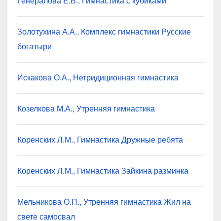
Генералова Е.В., Гимнастика с кубиками
Золотухина А.А., Комплекс гимнастики Русские
богатыри
Искакова О.А., Нетридиционная гимнастика
Козелкова М.А., Утренняя гимнастика
Коренских Л.М., Гимнастика Дружные ребята
Коренских Л.М., Гимнастика Зайкина разминка
Мельникова О.П., Утренняя гимнастика Жил на
свете самосвал