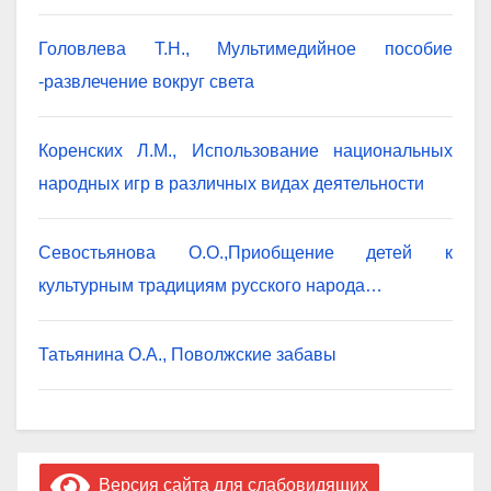
Головлева Т.Н., Мультимедийное пособие
-развлечение вокруг света
Коренских Л.М., Использование национальных
народных игр в различных видах деятельности
Севостьянова О.О.,Приобщение детей к
культурным традициям русского народа…
Татьянина О.А., Поволжские забавы
Версия сайта для слабовидящих