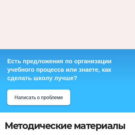
Есть предложения по организации
учебного процесса или знаете, как
сделать школу лучше?
Написать о проблеме
Методические материалы