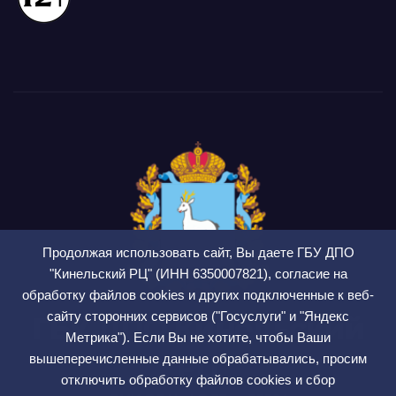
Продолжая использовать сайт, Вы даете ГБУ ДПО
"Кинельский РЦ" (ИНН 6350007821), согласие на
обработку файлов cookies и других подключенные к веб-
сайту сторонних сервисов ("Госуслуги" и "Яндекс
ГБУ ДПО Кинельский
Метрика"). Если Вы не хотите, чтобы Ваши
РЦ
вышеперечисленные данные обрабатывались, просим
отключить обработку файлов cookies и сбор