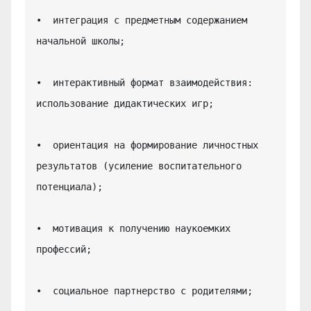
•  интеграция с предметным содержанием 
начальной школы;

•  интерактивный формат взаимодействия: 
использование дидактических игр;

•  ориентация на формирование личностных 
результатов (усиление воспитательного 
потенциала);

•  мотивация к получению наукоемких 
профессий;

•  социальное партнерство с родителями;
