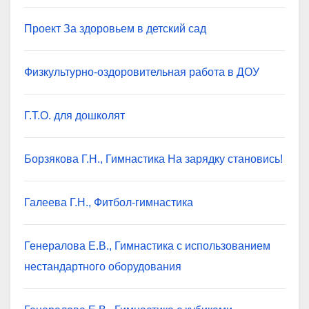
Проект За здоровьем в детский сад
Физкультурно-оздоровительная работа в ДОУ
Г.Т.О. для дошколят
Борзякова Г.Н., Гимнастика На зарядку становись!
Галеева Г.Н., Фитбол-гимнастика
Генералова Е.В., Гимнастика с использованием
нестандартного оборудования