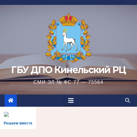
Перейти
к
содержимому
ГБУ ДПО Кинельский РЦ
СМИ ЭЛ № ФС 77 — 75564
Решаем вместе