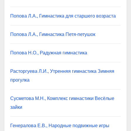
Попова Л.А., Гимнастика для старшего возраста
Попова Л.А., Гимнастика Петя-петушок
Попова Н.О., Радужная гимнастика
Расторгуева Л.И., Утренняя гимнастика Зимняя
прогулка
Сусметова М.Н., Комплекс гимнастики Весёлые
зайки
Генералова Е.В., Народные подвижные игры