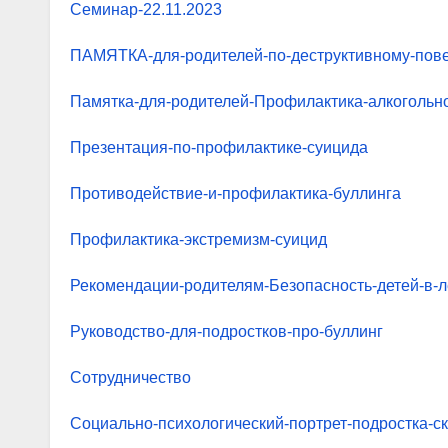
Семинар-22.11.2023
ПАМЯТКА-для-родителей-по-деструктивному-пов
Памятка-для-родителей-Профилактика-алкогольн
Презентация-по-профилактике-суицида
Противодействие-и-профилактика-буллинга
Профилактика-экстремизм-суицид
Рекомендации-родителям-Безопасность-детей-в-л
Руководство-для-подростков-про-буллинг
Сотрудничество
Социально-психологический-портрет-подростка-с