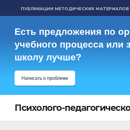
ПУБЛИКАЦИИ МЕТОДИЧЕСКИХ МАТЕРИАЛОВ
Есть предложения по о
учебного процесса или з
школу лучше?
Написать о проблеме
Психолого-педагогическ