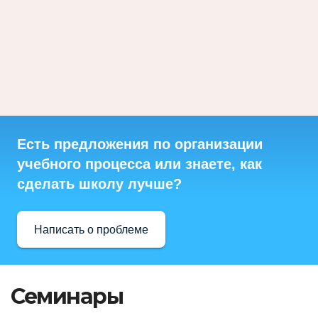
Есть предложения по организации
учебного процесса или знаете, как
сделать школу лучше?
Написать о проблеме
Семинары