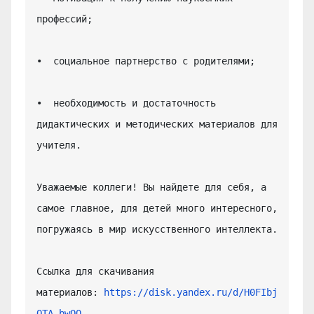
профессий;

•  социальное партнерство с родителями;

•  необходимость и достаточность 
дидактических и методических материалов для 
учителя.

Уважаемые коллеги! Вы найдете для себя, а 
самое главное, для детей много интересного, 
погружаясь в мир искусственного интеллекта.

Ссылка для скачивания 
материалов: 
https://disk.yandex.ru/d/H0FIbj
OTA_bwQQ