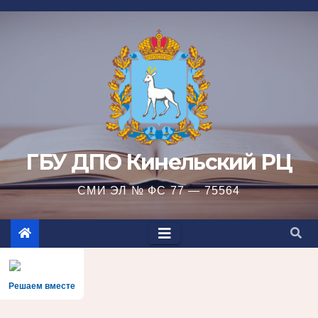
Перейти
к
содержимому
ГБУ ДПО Кинельский РЦ
СМИ ЭЛ № ФС 77 — 75564
Решаем вместе