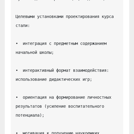
Целевыми установками проектирования курса 
стали:

•  интеграция с предметным содержанием 
начальной школы;

•  интерактивный формат взаимодействия: 
использование дидактических игр;

•  ориентация на формирование личностных 
результатов (усиление воспитательного 
потенциала);

•  мотивация к получению наукоемких 