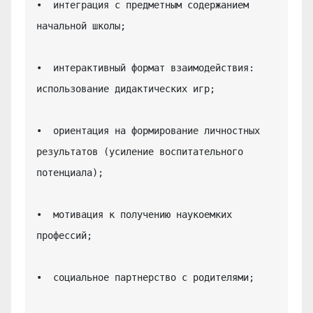
•  интеграция с предметным содержанием 
начальной школы;

•  интерактивный формат взаимодействия: 
использование дидактических игр;

•  ориентация на формирование личностных 
результатов (усиление воспитательного 
потенциала);

•  мотивация к получению наукоемких 
профессий;

•  социальное партнерство с родителями;
