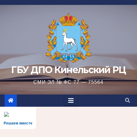
Перейти
к
содержимому
ГБУ ДПО Кинельский РЦ
СМИ ЭЛ № ФС 77 — 75564
Решаем вместе