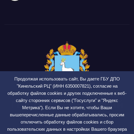
Продолжая использовать сайт, Вы даете ГБУ ДПО
"Кинельский РЦ" (ИНН 6350007821), согласие на
обработку файлов cookies и других подключенные к веб-
сайту сторонних сервисов ("Госуслуги" и "Яндекс
ГБУ ДПО Кинельский
Метрика"). Если Вы не хотите, чтобы Ваши
РЦ
вышеперечисленные данные обрабатывались, просим
отключить обработку файлов cookies и сбор
СМИ ЭЛ № ФС 77 — 75564
пользовательских данных в настройках Вашего браузера