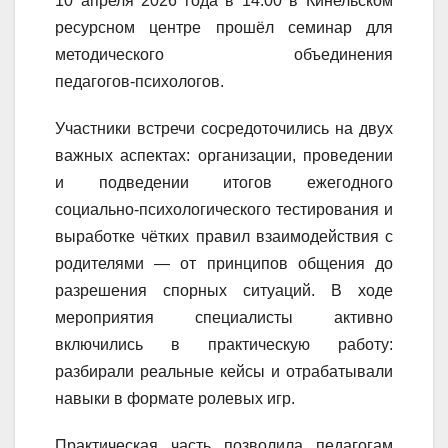
10 апреля 2026 года в 14:00 в Кинельском
ресурсном центре прошёл семинар для
методического объединения
педагогов‑психологов.
Участники встречи сосредоточились на двух
важных аспектах: организации, проведении
и подведении итогов ежегодного
социально‑психологического тестирования и
выработке чётких правил взаимодействия с
родителями — от принципов общения до
разрешения спорных ситуаций. В ходе
мероприятия специалисты активно
включились в практическую работу:
разбирали реальные кейсы и отрабатывали
навыки в формате ролевых игр.
Практическая часть позволила педагогам