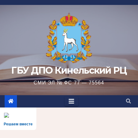
Перейти
к
содержимому
ГБУ ДПО Кинельский РЦ
СМИ ЭЛ № ФС 77 — 75564
Решаем вместе