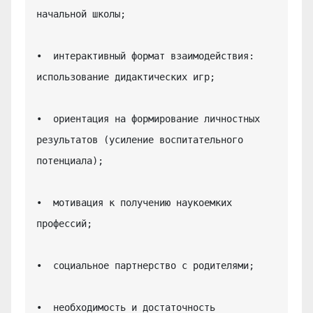
начальной школы;

•  интерактивный формат взаимодействия: 
использование дидактических игр;

•  ориентация на формирование личностных 
результатов (усиление воспитательного 
потенциала);

•  мотивация к получению наукоемких 
профессий;

•  социальное партнерство с родителями;

•  необходимость и достаточность 