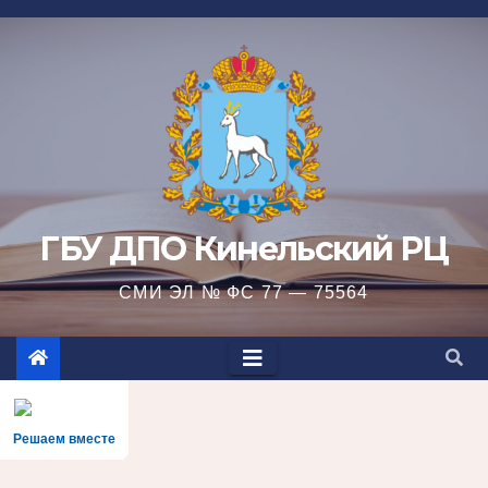
Перейти
к
содержимому
ГБУ ДПО Кинельский РЦ
СМИ ЭЛ № ФС 77 — 75564
Решаем вместе