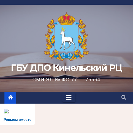
Перейти
к
содержимому
ГБУ ДПО Кинельский РЦ
СМИ ЭЛ № ФС 77 — 75564
Решаем вместе