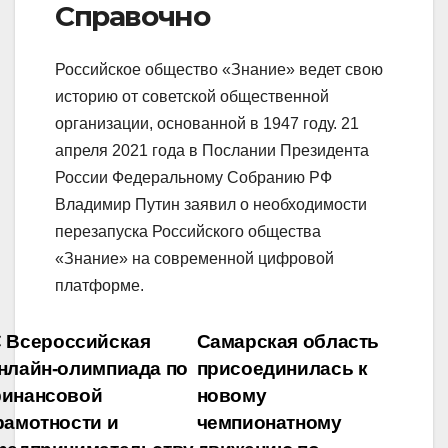
Справочно
Российское общество «Знание» ведет свою
историю от советской общественной
организации, основанной в 1947 году. 21
апреля 2021 года в Послании Президента
России Федеральному Собранию РФ
Владимир Путин заявил о необходимости
перезапуска Российского общества
«Знание» на современной цифровой
платформе.
Навигация
Всероссийская
Самарская область
нлайн-олимпиада по
присоединилась к
по
инансовой
новому
записям
рамотности и
чемпионатному