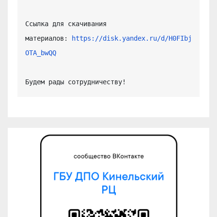
Ссылка для скачивания 
материалов: 
https://disk.yandex.ru/d/H0FIbj
OTA_bwQQ
Будем рады сотрудничеству!