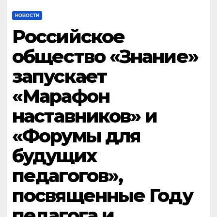
НОВОСТИ
Российское
общество «Знание»
запускает
«Марафон
наставников» и
«Форумы для
будущих
педагогов»,
посвященные Году
педагога и