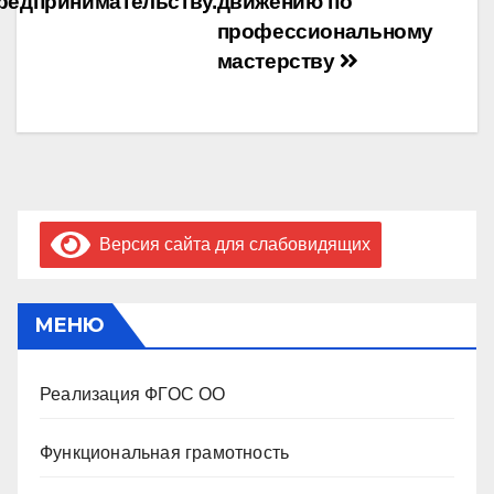
редпринимательству.
движению по
профессиональному
мастерству
Версия сайта для слабовидящих
МЕНЮ
Реализация ФГОС ОО
Функциональная грамотность