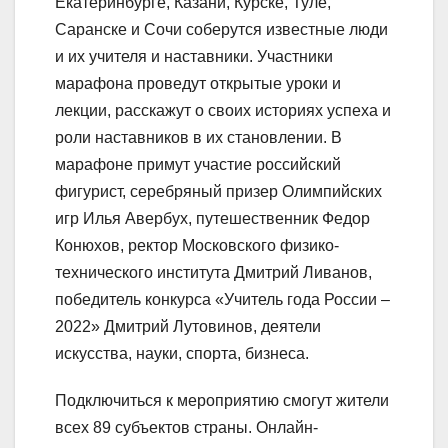
Екатеринбурге, Казани, Курске, Туле,
Саранске и Сочи соберутся известные люди
и их учителя и наставники. Участники
марафона проведут открытые уроки и
лекции, расскажут о своих историях успеха и
роли наставников в их становлении. В
марафоне примут участие российский
фигурист, серебряный призер Олимпийских
игр Илья Авербух, путешественник Федор
Конюхов, ректор Московского физико-
технического института Дмитрий Ливанов,
победитель конкурса «Учитель года России –
2022» Дмитрий Лутовинов, деятели
искусства, науки, спорта, бизнеса.
Подключиться к мероприятию смогут жители
всех 89 субъектов страны. Онлайн-