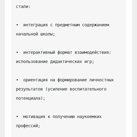
стали:

•  интеграция с предметным содержанием 
начальной школы;

•  интерактивный формат взаимодействия: 
использование дидактических игр;

•  ориентация на формирование личностных 
результатов (усиление воспитательного 
потенциала);

•  мотивация к получению наукоемких 
профессий;
