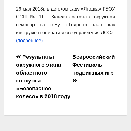
29 мая 2018г. в детском саду «Ягодка» ГБОУ
СОШ № 11 г. Кинеля состоялся окружной
семинар на тему: «Годовой план, как
инструмент оперативного управления ДОО».
(подробнее)
Навигация
Результаты
Всероссийский
окружного этапа
Фестиваль
по
областного
подвижных игр
записям
конкурса
«Безопасное
колесо» в 2018 году