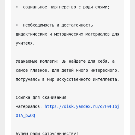
•  социальное партнерство с родителями;

•  необходимость и достаточность 
дидактических и методических материалов для 
учителя.

Уважаемые коллеги! Вы найдете для себя, а 
самое главное, для детей много интересного, 
погружаясь в мир искусственного интеллекта.

Ссылка для скачивания 
материалов: 
https://disk.yandex.ru/d/H0FIbj
OTA_bwQQ
Будем рады сотрудничеству!