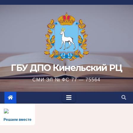
Перейти
к
содержимому
ГБУ ДПО Кинельский РЦ
СМИ ЭЛ № ФС 77 — 75564
Решаем вместе