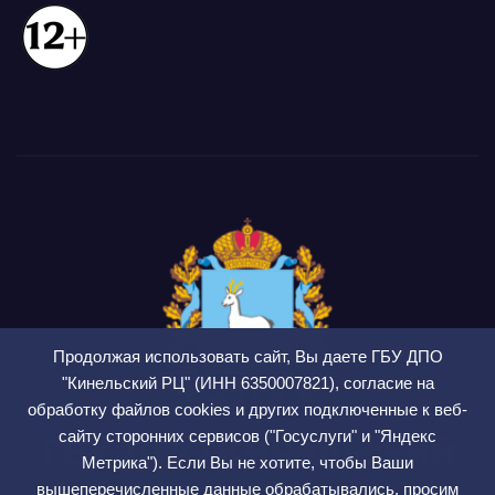
Продолжая использовать сайт, Вы даете ГБУ ДПО
"Кинельский РЦ" (ИНН 6350007821), согласие на
обработку файлов cookies и других подключенные к веб-
сайту сторонних сервисов ("Госуслуги" и "Яндекс
ГБУ ДПО Кинельский
Метрика"). Если Вы не хотите, чтобы Ваши
вышеперечисленные данные обрабатывались, просим