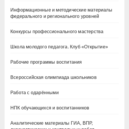
Информационные и методические материалы
федерального и регионального уровней
Конкурсы профессионального мастерства
Школа молодого педагога. Клуб «Открытие»
Рабочие программы воспитания
Всероссийская олимпиада школьников
Работа с одарёнными
НПК обучающихся и воспитанников
Аналитические материалы ГИА, ВПР,