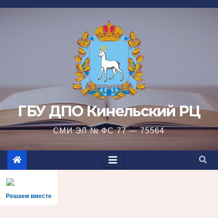
Перейти
к
содержимому
ГБУ ДПО Кинельский РЦ
СМИ ЭЛ № ФС 77 — 75564
Решаем вместе