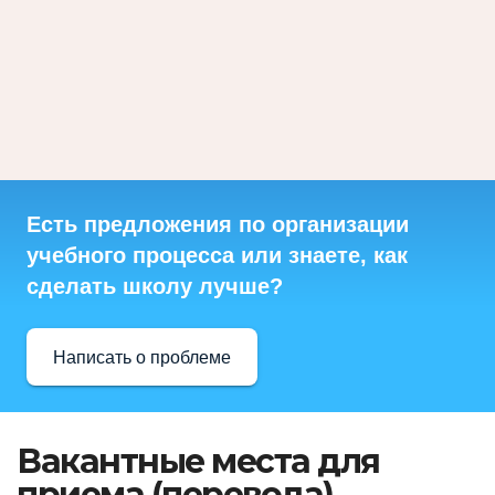
Есть предложения по организации
учебного процесса или знаете, как
сделать школу лучше?
Написать о проблеме
Вакантные места для
приема (перевода)