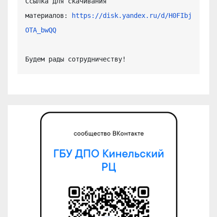
Ссылка для скачивания 
материалов: 
https://disk.yandex.ru/d/H0FIbj
OTA_bwQQ
Будем рады сотрудничеству!