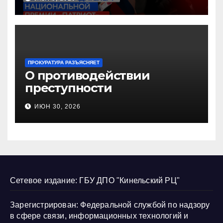
«Патриот»
ПРОКУРАТУРА РАЗЪЯСНЯЕТ
О противодействии
преступности
несовершеннолетних и
ИЮН 30, 2026
нарушению их прав
Сетевое издание: ГБУ ДПО "Кинельский РЦ"
Зарегистрирован: Федеральной службой по надзору
в сфере связи, информационных технологий и