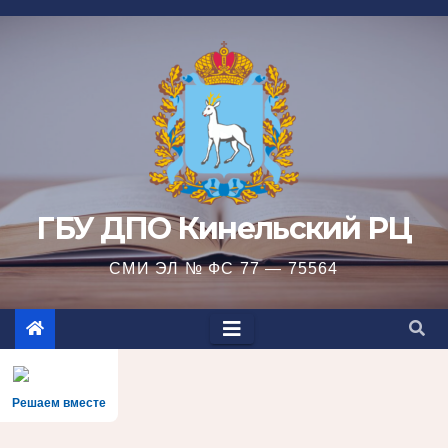
Перейти
к
содержимому
ГБУ ДПО Кинельский РЦ
СМИ ЭЛ № ФС 77 — 75564
Решаем вместе