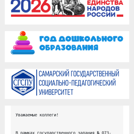
Уважаемые коллеги!

В рамках государственного задания № 073-