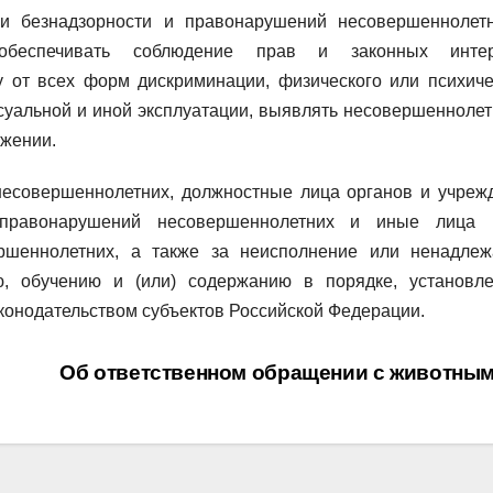
и безнадзорности и правонарушений несовершеннолет
обеспечивать соблюдение прав и законных интер
у от всех форм дискриминации, физического или психиче
ксуальной и иной эксплуатации, выявлять несовершеннолет
ожении.
несовершеннолетних, должностные лица органов и учреж
 правонарушений несовершеннолетних и иные лица 
ершеннолетних, а также за неисполнение или ненадле
ю, обучению и (или) содержанию в порядке, установл
конодательством субъектов Российской Федерации.
Об ответственном обращении с животны