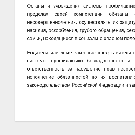
Органы и учреждения системы профилактик
пределах своей компетенции обязаны 
несовершеннолетних, осуществлять их защит
насилия, оскорбления, грубого обращения, се
семьи, находящиеся в социально опасном пол
Родители или иные законные представители 
системы профилактики безнадзорности и
ответственность за нарушение прав несов
исполнение обязанностей по их воспитани
законодательством Российской Федерации и за
Навигация
по
записям