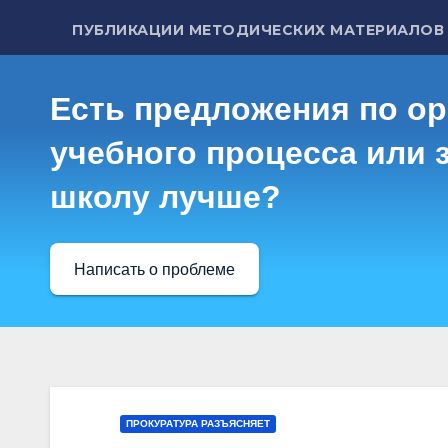
ПУБЛИКАЦИИ МЕТОДИЧЕСКИХ МАТЕРИАЛОВ
Есть предложения по о
учебного процесса или з
школу лучше?
Написать о проблеме
ПРОКУРАТУРА РАЗЪЯСНЯЕТ