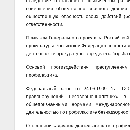
вследствие отставания в психическом разв
совершения общественно опасного деяния 
общественную опасность своих действий (бе
ответственности.
Приказом Генерального прокурора Российской
прокуратуры Российской Федерации по против
деятельности прокуратуры определена борьба 
Основой противодействия преступления
профилактика.
Федеральный закон от 24.06.1999 № 120-
правонарушений несовершеннолетних» в
общепризнанными нормами международног
деятельностью по профилактике безнадзорнос
Основными задачами деятельности по профил