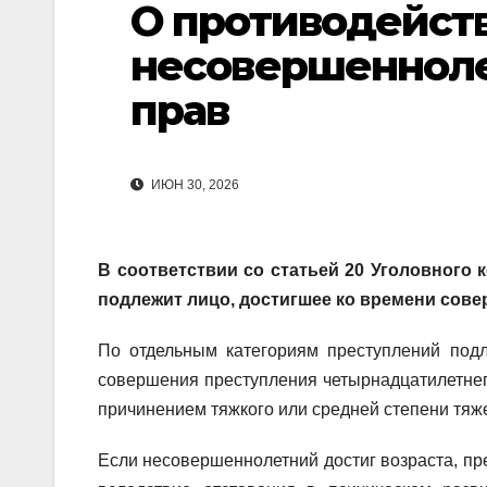
О противодейст
несовершенноле
прав
ИЮН 30, 2026
В соответствии со статьей 20 Уголовного
подлежит лицо, достигшее ко времени сове
По отдельным категориям преступлений подл
совершения преступления четырнадцатилетнего
причинением тяжкого или средней степени тяже
Если несовершеннолетний достиг возраста, пре