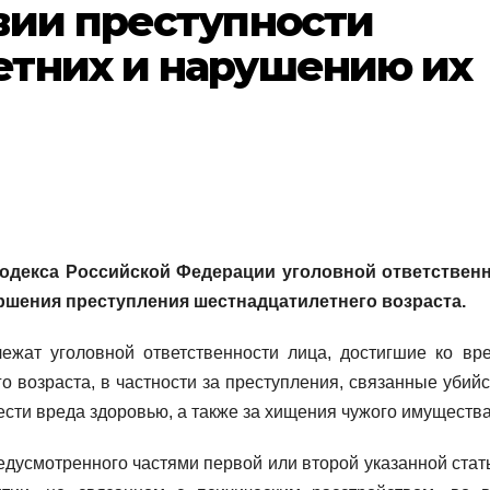
вии преступности
тних и нарушению их
 кодекса Российской Федерации уголовной ответствен
ршения преступления шестнадцатилетнего возраста.
ежат уголовной ответственности лица, достигшие ко вр
 возраста, в частности за преступления, связанные убийс
сти вреда здоровью, а также за хищения чужого имущества
дусмотренного частями первой или второй указанной стать