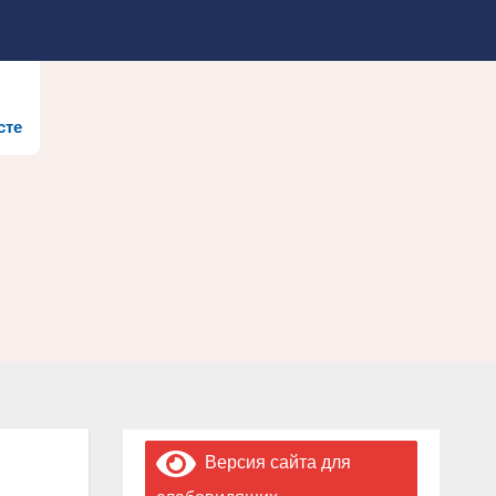
сте
Версия сайта для