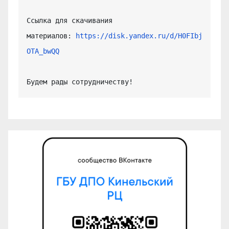
Ссылка для скачивания 
материалов: 
https://disk.yandex.ru/d/H0FIbj
OTA_bwQQ
Будем рады сотрудничеству!