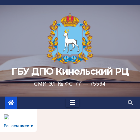
Перейти
к
содержимому
ГБУ ДПО Кинельский РЦ
СМИ ЭЛ № ФС 77 — 75564
Решаем вместе