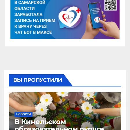
ВЫ ПРОПУСТИЛИ
НОВОСТИ
В Кинельском
образовательном округе