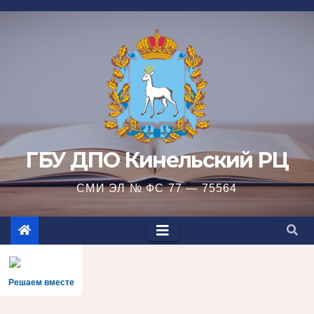
Перейти
к
содержимому
ГБУ ДПО Кинельский РЦ
СМИ ЭЛ № ФС 77 — 75564
Решаем вместе