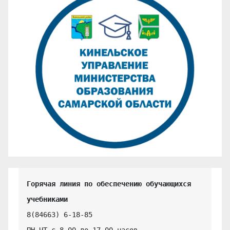
Горячая линия по обеспечению обучающихся 
учебниками
8(84663) 6-18-85

ПН-ЧТ с 8.00 до 17.00 часов,
