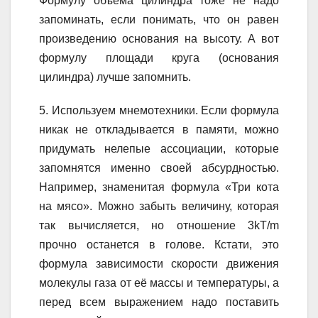
Формулу объёма цилиндра тоже не надо
запоминать, если понимать, что он равен
произведению основания на высоту. А вот
формулу площади круга (основания
цилиндра) лучше запомнить.
5. Используем мнемотехники. Если формула
никак не откладывается в памяти, можно
придумать нелепые ассоциации, которые
запомнятся именно своей абсурдностью.
Например, знаменитая формула «Три кота
на мясо». Можно забыть величину, которая
так вычисляется, но отношение 3kT/m
прочно останется в голове. Кстати, это
формула зависимости скорости движения
молекулы газа от её массы и температуры, а
перед всем выражением надо поставить