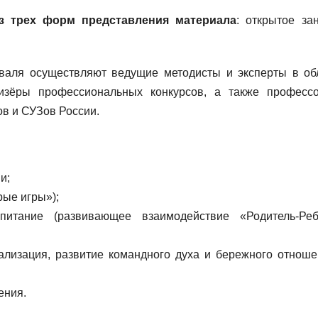
з трех форм представления материала
: открытое зан
валя осуществляют ведущие методисты и эксперты в об
изёры профессиональных конкурсов, а также профессо
ов и СУЗов России.
и;
рые игры»);
итание (развивающее взаимодействие «Родитель-Реб
ализация, развитие командного духа и бережного отноше
ения.