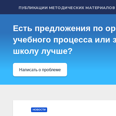
ПУБЛИКАЦИИ МЕТОДИЧЕСКИХ МАТЕРИАЛОВ
Есть предложения по о
учебного процесса или з
школу лучше?
Написать о проблеме
НОВОСТИ