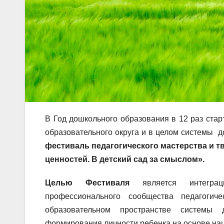
В Год дошкольного образования в 12 раз старт
образовательного округа и в целом системы 
фестиваль педагогического мастерства и 
ценностей. В детский сад за смыслом».
Целью Фестиваля
является интеграци
профессионального сообщества педагогич
образовательном пространстве системы 
формирования личности ребенка на основе на