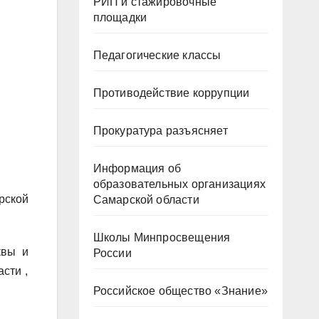
РИП и стажировочные
площадки
Педагогические классы
Противодействие коррупции
Прокуратура разъясняет
Информация об
образовательных организациях
рской
Самарской области
Школы Минпросвещения
квы и
России
сти ,
Российское общество «Знание»