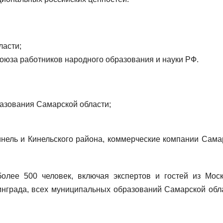
ласти;
юза работников народного образования и науки РФ.
азования Самарской области;
Кинель и Кинельского района, коммерческие компании Сама
олее 500 человек, включая экспертов и гостей из Мос
инграда, всех муниципальных образований Самарской обла