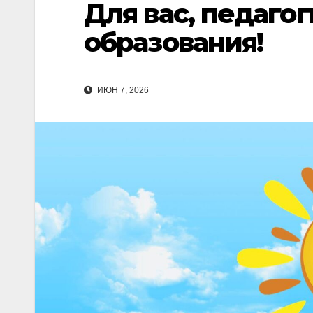
Для вас, педаго
образования!
ИЮН 7, 2026