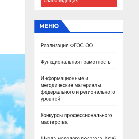
слабовидящих
МЕНЮ
Реализация ФГОС ОО
Функциональная грамотность
Информационные и
методические материалы
федерального и регионального
уровней
Конкурсы профессионального
мастерства
Школа молодого педагога. Клуб