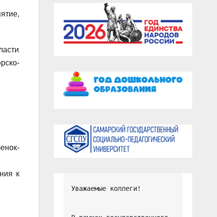
ятие,
ласти
рско-
енок-
ния к
Уважаемые коллеги!
