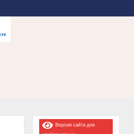
сте
Версия сайта для