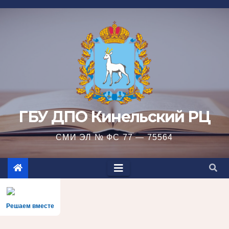
Перейти
к
содержимому
ГБУ ДПО Кинельский РЦ
СМИ ЭЛ № ФС 77 — 75564
Решаем вместе