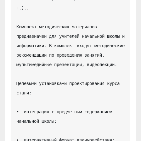
г.)..

Комплект методических материалов 
предназначен для учителей начальной школы и 
информатики. В комплект входят методические 
рекомендации по проведению занятий, 
мультимедийные презентации, видеолекции.

Целевыми установками проектирования курса 
стали:

•  интеграция с предметным содержанием 
начальной школы;

•  интерактивный формат взаимодействия: 