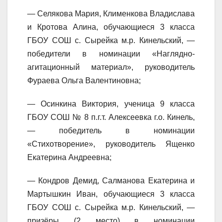
— Селякова Мария, Клименкова Владислава
и Кротова Алина, обучающиеся 3 класса
ГБОУ СОШ с. Сырейка м.р. Кинельский, —
победители в номинации «Наглядно-
агитационный материал», руководитель
Фураева Ольга Валентиновна;
— Осинкина Виктория, ученица 9 класса
ГБОУ СОШ № 8 п.г.т. Алексеевка г.о. Кинель,
— победитель в номинации
«Стихотворение», руководитель Ященко
Екатерина Андреевна;
— Кондров Демид, Салманова Екатерина и
Мартышкин Иван, обучающиеся 3 класса
ГБОУ СОШ с. Сырейка м.р. Кинельский, —
призёры (2 место) в номинации