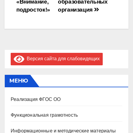
«Внимание,
образовательных
подросток!»
организация
Версия сайта для слабовидящих
МЕНЮ
Реализация ФГОС ОО
Функциональная грамотность
Информационные и методические материалы