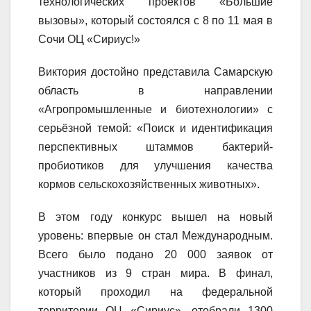
технологических проектов «Большие
вызовы», который состоялся с 8 по 11 мая в
Сочи ОЦ «Сириус!»
Виктория достойно представила Самарскую
область в направлении
«Агропромышленные и биотехнологии» с
серьёзной темой: «Поиск и идентификация
перспективных штаммов бактерий-
пробиотиков для улучшения качества
кормов сельскохозяйственных животных».
В этом году конкурс вышел на новый
уровень: впервые он стал Международным.
Всего было подано 20 000 заявок от
участников из 9 стран мира. В финал,
который проходил на федеральной
территории ОЦ «Сириус», отобрали 1300