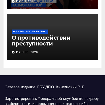
ИЮЛ 3, 2026
«Патриот»
ПРОКУРАТУРА РАЗЪЯСНЯЕТ
О противодействии
преступности
несовершеннолетних и
ИЮН 30, 2026
нарушению их прав
Сетевое издание: ГБУ ДПО "Кинельский РЦ"
Зарегистрирован: Федеральной службой по надзору
в сфере связи, информационных технологий и