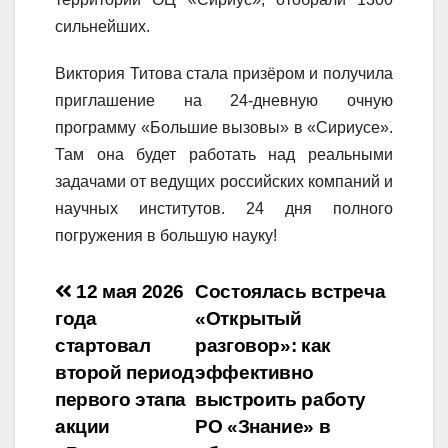
сильнейших.
Виктория Титова стала призёром и получила
приглашение на 24-дневную очную
программу «Большие вызовы» в «Сириусе».
Там она будет работать над реальными
задачами от ведущих российских компаний и
научных институтов. 24 дня полного
погружения в большую науку!
Навигация
12 мая 2026
Состоялась встреча
года
«Открытый
по
стартовал
разговор»: как
записям
второй период
эффективно
первого этапа
выстроить работу
акции
РО «Знание» в