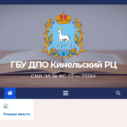
Перейти
к
содержимому
ГБУ ДПО Кинельский РЦ
СМИ ЭЛ № ФС 77 — 75564
Решаем вместе