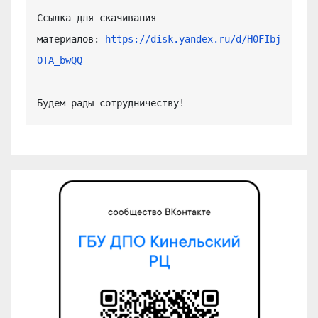
Ссылка для скачивания 
материалов: 
https://disk.yandex.ru/d/H0FIbj
OTA_bwQQ
Будем рады сотрудничеству!