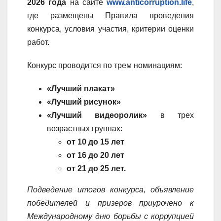
2026
года
на сайте
www.anticorruption.life
,
где размещены Правила проведения
конкурса, условия участия, критерии оценки
работ.
Конкурс проводится по трем номинациям:
«Лучший плакат»
«Лучший рисунок»
«Лучший видеоролик»
в трех
возрастных группах:
от 10 до 15 лет
от 16 до 20 лет
от 21 до 25 лет.
Подведение итогов конкурса, объявление
победителей и призеров приурочено к
Международному дню борьбы с коррупцией