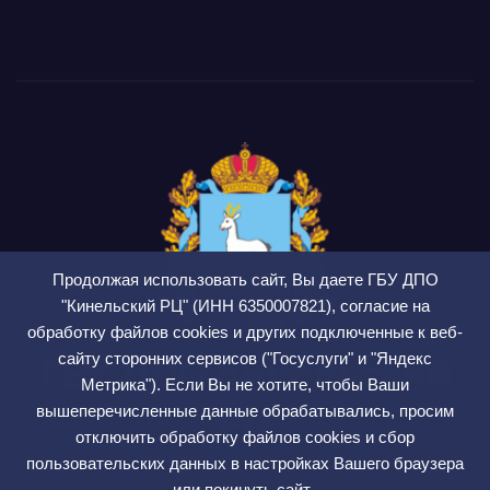
Продолжая использовать сайт, Вы даете ГБУ ДПО
"Кинельский РЦ" (ИНН 6350007821), согласие на
обработку файлов cookies и других подключенные к веб-
сайту сторонних сервисов ("Госуслуги" и "Яндекс
ГБУ ДПО Кинельский
Метрика"). Если Вы не хотите, чтобы Ваши
РЦ
вышеперечисленные данные обрабатывались, просим
отключить обработку файлов cookies и сбор
СМИ ЭЛ № ФС 77 — 75564
пользовательских данных в настройках Вашего браузера