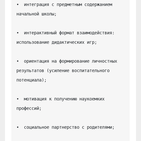
•  интеграция с предметным содержанием 
начальной школы;

•  интерактивный формат взаимодействия: 
использование дидактических игр;

•  ориентация на формирование личностных 
результатов (усиление воспитательного 
потенциала);

•  мотивация к получению наукоемких 
профессий;

•  социальное партнерство с родителями;
