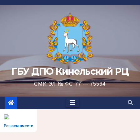
Перейти
к
содержимому
ГБУ ДПО Кинельский РЦ
СМИ ЭЛ № ФС 77 — 75564
Решаем вместе