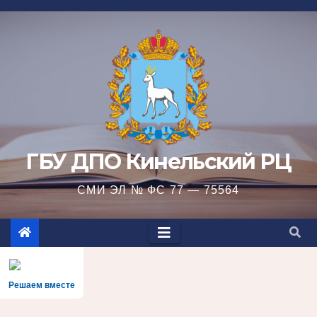
Перейти
к
содержимому
ГБУ ДПО Кинельский РЦ
СМИ ЭЛ № ФС 77 — 75564
Решаем вместе