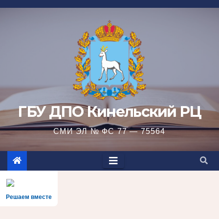
Перейти
к
содержимому
ГБУ ДПО Кинельский РЦ
СМИ ЭЛ № ФС 77 — 75564
Решаем вместе