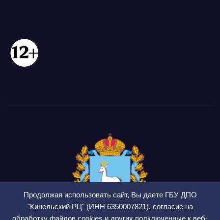
Продолжая использовать сайт, Вы даете ГБУ ДПО
"Кинельский РЦ" (ИНН 6350007821), согласие на
обработку файлов cookies и других подключенные к веб-