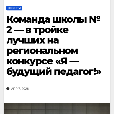
НОВОСТИ
Команда школы №
2 — в тройке
лучших на
региональном
конкурсе «Я —
будущий педагог!»
АПР 7, 2026