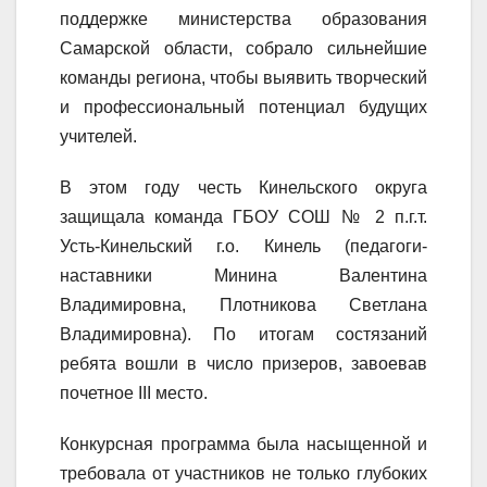
поддержке министерства образования
Самарской области, собрало сильнейшие
команды региона, чтобы выявить творческий
и профессиональный потенциал будущих
учителей.
В этом году честь Кинельского округа
защищала команда ГБОУ СОШ № 2 п.г.т.
Усть-Кинельский г.о. Кинель (педагоги-
наставники Минина Валентина
Владимировна, Плотникова Светлана
Владимировна). По итогам состязаний
ребята вошли в число призеров, завоевав
почетное III место.
Конкурсная программа была насыщенной и
требовала от участников не только глубоких