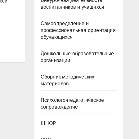
Внеурочная деятельность
кой
воспитанников и учащихся
Самоопределение и
профессиональная ориентация
обучающихся
Дошкольные образовательные
организации
Сборник методических
материалов
Психолого-педагогическое
сопровождение
ШНОР