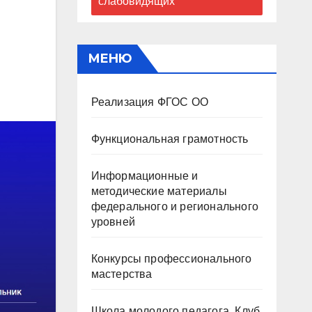
слабовидящих
МЕНЮ
Реализация ФГОС ОО
Функциональная грамотность
Информационные и
методические материалы
федерального и регионального
уровней
Конкурсы профессионального
мастерства
Школа молодого педагога. Клуб