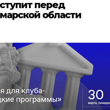
ыступит перед
марской области