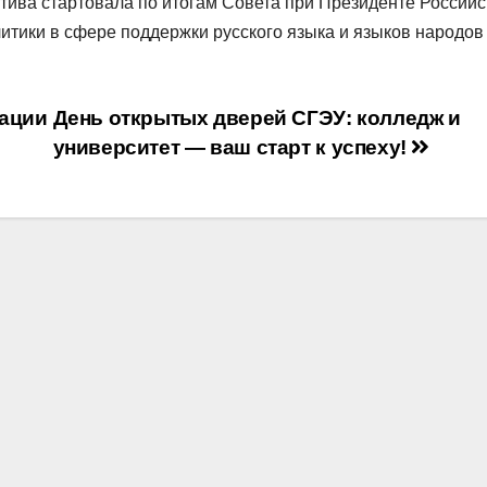
ива стартовала по итогам Совета при Президенте Российс
итики в сфере поддержки русского языка и языков народов
вации
День открытых дверей СГЭУ: колледж и
университет — ваш старт к успеху!