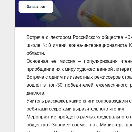
Встреча с лектором Российского общества «З
школе №8 имени воина-интернационалиста Каф
области.
Основная ее миссия – популяризация чтени
приобщение их к миру художественной литерат
Встреча с одним из известных режиссеров стра
вошел в топ-30 победителей ежемесячного р
диалога.
Учитель расскажет, какие книги сопровождали е
ребятами секретами выразительного чтения.
Мероприятие пройдет в рамках федерального п
общество «Знание» совместно с Министерство