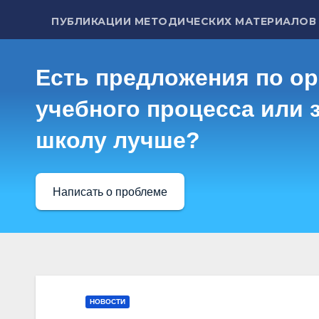
ПУБЛИКАЦИИ МЕТОДИЧЕСКИХ МАТЕРИАЛОВ
Есть предложения по о
учебного процесса или з
школу лучше?
Написать о проблеме
НОВОСТИ