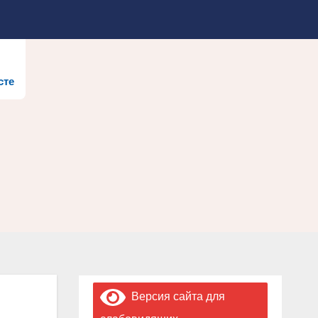
сте
Версия сайта для