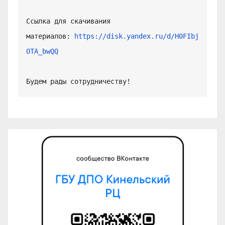
Ссылка для скачивания 
материалов: 
https://disk.yandex.ru/d/H0FIbj
OTA_bwQQ
Будем рады сотрудничеству!