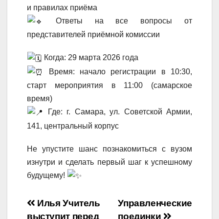
и правилах приёма
Ответы на все вопросы от
представителей приёмной комиссии
Когда: 29 марта 2026 года
Время: начало регистрации в 10:30,
старт мероприятия в 11:00 (самарское
время)
Где: г. Самара, ул. Советской Армии,
141, центральный корпус
Не упустите шанс познакомиться с вузом
изнутри и сделать первый шаг к успешному
будущему!
Навигация
Илья Учитель
Управленческие
выступит перед
поединки