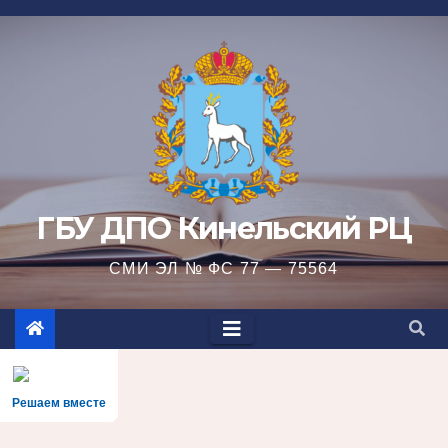
Перейти
к
содержимому
ГБУ ДПО Кинельский РЦ
СМИ ЭЛ № ФС 77 — 75564
Решаем вместе