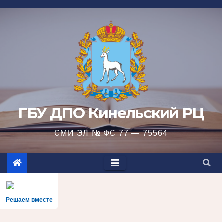
Перейти
к
содержимому
ГБУ ДПО Кинельский РЦ
СМИ ЭЛ № ФС 77 — 75564
Решаем вместе