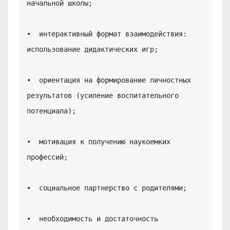
начальной школы;

•  интерактивный формат взаимодействия: 
использование дидактических игр;

•  ориентация на формирование личностных 
результатов (усиление воспитательного 
потенциала);

•  мотивация к получению наукоемких 
профессий;

•  социальное партнерство с родителями;

•  необходимость и достаточность 