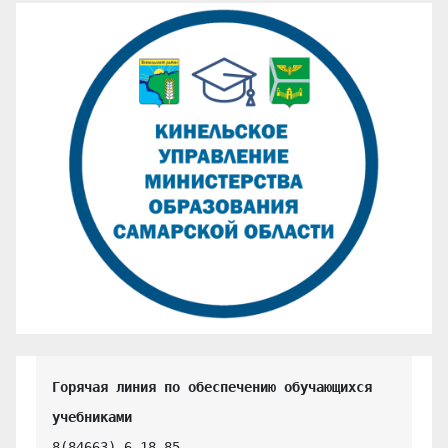
Горячая линия по обеспечению обучающихся 
учебниками
8(84663) 6-18-85
