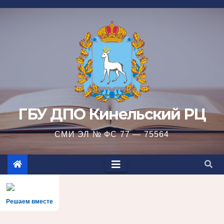
Перейти
к
содержимому
ГБУ ДПО Кинельский РЦ
СМИ ЭЛ № ФС 77 — 75564
Решаем вместе