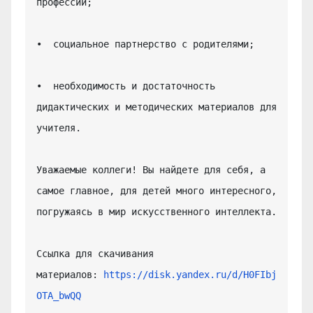
профессий;

•  социальное партнерство с родителями;

•  необходимость и достаточность 
дидактических и методических материалов для 
учителя.

Уважаемые коллеги! Вы найдете для себя, а 
самое главное, для детей много интересного, 
погружаясь в мир искусственного интеллекта.

Ссылка для скачивания 
материалов: 
https://disk.yandex.ru/d/H0FIbj
OTA_bwQQ