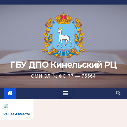
Перейти
к
содержимому
ГБУ ДПО Кинельский РЦ
СМИ ЭЛ № ФС 77 — 75564
Решаем вместе