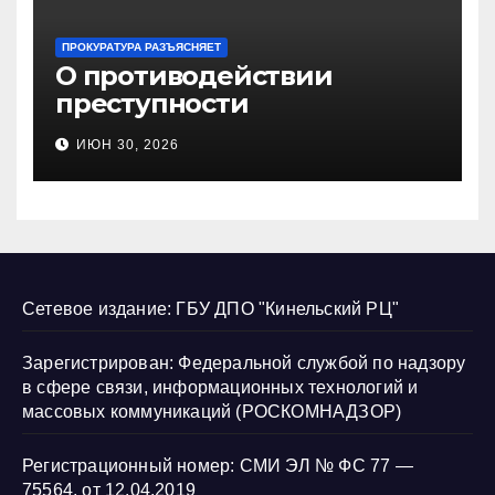
ПРОКУРАТУРА РАЗЪЯСНЯЕТ
О противодействии
преступности
несовершеннолетних и
ИЮН 30, 2026
нарушению их прав
Сетевое издание: ГБУ ДПО "Кинельский РЦ"
Зарегистрирован: Федеральной службой по надзору
в сфере связи, информационных технологий и
массовых коммуникаций (РОСКОМНАДЗОР)
Регистрационный номер: СМИ ЭЛ № ФС 77 —
75564, от 12.04.2019