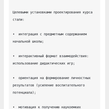
Целевыми установками проектирования курса 
стали:

•  интеграция с предметным содержанием 
начальной школы;

•  интерактивный формат взаимодействия: 
использование дидактических игр;

•  ориентация на формирование личностных 
результатов (усиление воспитательного 
потенциала);

•  мотивация к получению наукоемких 