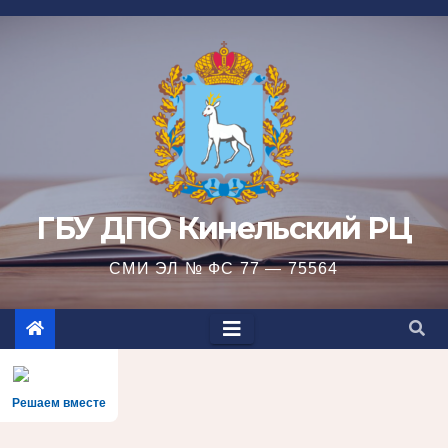
Перейти
к
содержимому
ГБУ ДПО Кинельский РЦ
СМИ ЭЛ № ФС 77 — 75564
Решаем вместе