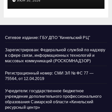
ИЮН 30, 2026
нарушению их прав
Сетевое издание: ГБУ ДПО "Кинельский РЦ"
Зарегистрирован: Федеральной службой по надзору
в сфере связи, информационных технологий и
массовых коммуникаций (РОСКОМНАДЗОР)
Регистрационный номер: СМИ ЭЛ № ФС 77 —
75564, от 12.04.2019
Учредители: государственное бюджетное
учреждение дополнительного профессионального
образования Самарской области «Кинельский
ресурсный центр»