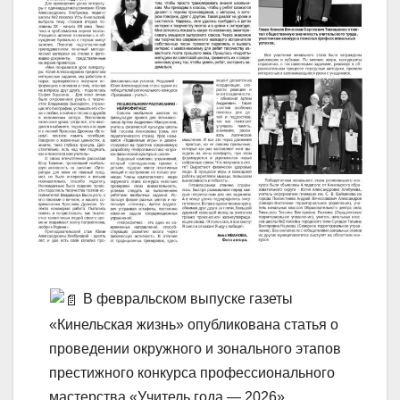
В февральском выпуске газеты
«Кинельская жизнь» опубликована статья о
проведении окружного и зонального этапов
престижного конкурса профессионального
мастерства «Учитель года — 2026».