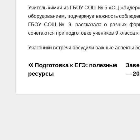
Учитель химии из ГБОУ СОШ № 5 «ОЦ «Лидер»»
оборудованием, подчеркнув важность соблюден
ГБОУ СОШ № 9, рассказала о разных форма
сочетаются при подготовке учеников 9 класса 
Участники встречи обсудили важные аспекты б
Навигация
Подготовка к ЕГЭ: полезные
Заве
ресурсы
— 20
по
записям