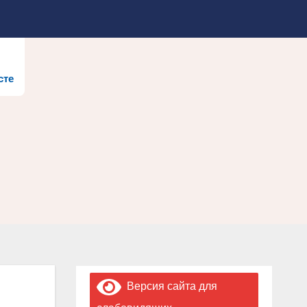
сте
Версия сайта для