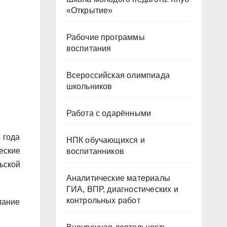
«Открытие»
Рабочие программы
воспитания
Всероссийская олимпиада
школьников
Работа с одарёнными
 года
НПК обучающихся и
еские
воспитанников
ьской
Аналитические материалы
ГИА, ВПР, диагностических и
контрольных работ
мание