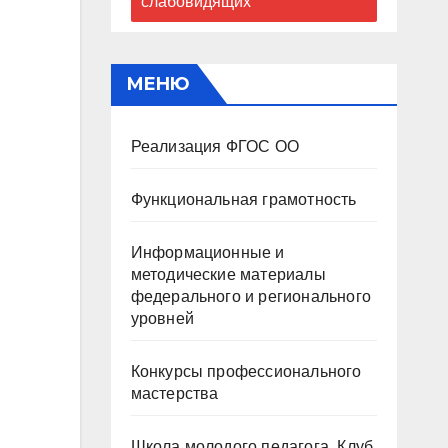
слабовидящих
МЕНЮ
Реализация ФГОС ОО
Функциональная грамотность
Информационные и
методические материалы
федерального и регионального
уровней
Конкурсы профессионального
мастерства
Школа молодого педагога. Клуб