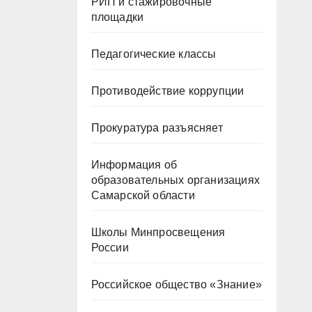
РИП и стажировочные
площадки
Педагогические классы
Противодействие коррупции
Прокуратура разъясняет
Информация об
образовательных организациях
Самарской области
Школы Минпросвещения
России
Российское общество «Знание»