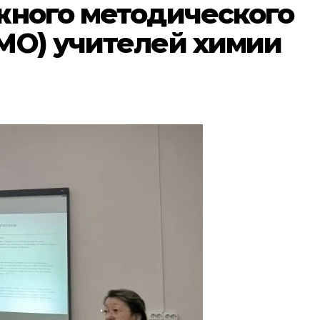
жного методического
МО) учителей химии