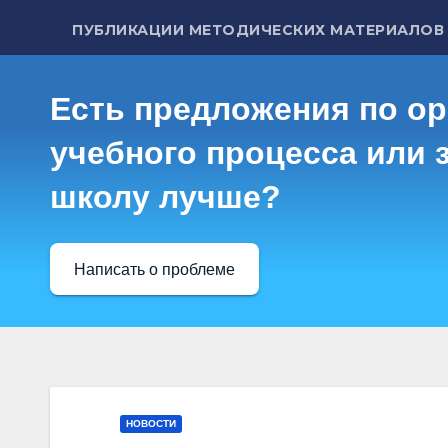
ПУБЛИКАЦИИ МЕТОДИЧЕСКИХ МАТЕРИАЛОВ
Есть предложения по о
учебного процесса или з
школу лучше?
Написать о проблеме
НОВОСТИ