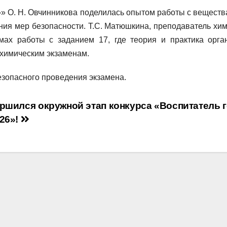
 О. Н. Овчинникова поделилась опытом работы с веществ
ия мер безопасности. Т.С. Матюшкина, преподаватель хим
х работы с заданием 17, где теория и практика орга
к химическим экзаменам.
езопасного проведения экзамена.
ршился окружной этап конкурса «Воспитатель 
26»!