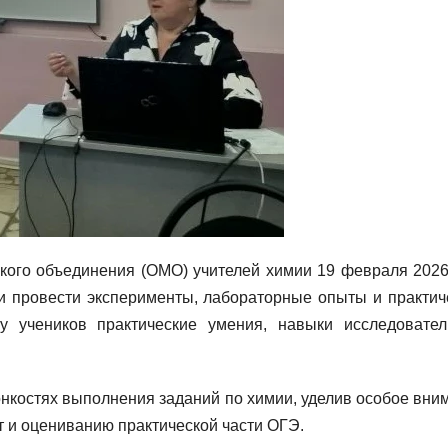
кого объединения (ОМО) учителей химии 19 февраля 2026
 и провести эксперименты, лабораторные опыты и практич
у учеников практические умения, навыки исследовател
нкостях выполнения заданий по химии, уделив особое вни
т и оцениванию практической части ОГЭ.