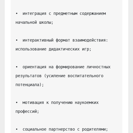
•  интеграция с предметным содержанием 
начальной школы;

•  интерактивный формат взаимодействия: 
использование дидактических игр;

•  ориентация на формирование личностных 
результатов (усиление воспитательного 
потенциала);

•  мотивация к получению наукоемких 
профессий;

•  социальное партнерство с родителями;
