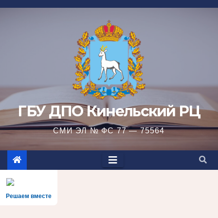
Перейти
к
содержимому
ГБУ ДПО Кинельский РЦ
СМИ ЭЛ № ФС 77 — 75564
Решаем вместе