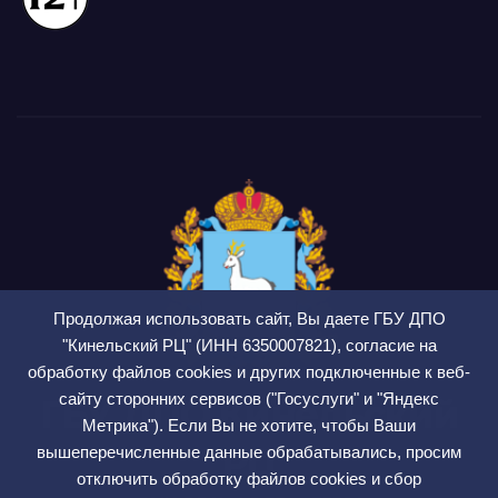
Продолжая использовать сайт, Вы даете ГБУ ДПО
"Кинельский РЦ" (ИНН 6350007821), согласие на
обработку файлов cookies и других подключенные к веб-
сайту сторонних сервисов ("Госуслуги" и "Яндекс
ГБУ ДПО Кинельский
Метрика"). Если Вы не хотите, чтобы Ваши
РЦ
вышеперечисленные данные обрабатывались, просим
отключить обработку файлов cookies и сбор