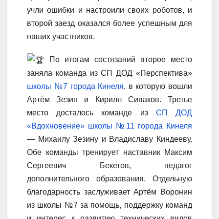
учли ошибки и настроили своих роботов, и
второй заезд оказался более успешным для
наших участников.
По итогам состязаний второе место
заняла команда из СП ДОД «Перспектива»
школы №7 города Кинеля
, в которую вошли
Артём Зезин и Кирилл Сиваков. Третье
место досталось команде из
СП ДОД
«Вдохновение» школы №11 города Кинеля
— Михаилу Зезину и Владиславу Киндееву.
Обе команды тренирует наставник Максим
Сергеевич Бекетов, педагог
дополнительного образования. Отдельную
благодарность заслуживает Артём Воронин
из школы №7 за помощь, поддержку команд
и интерес к развитию технических видов