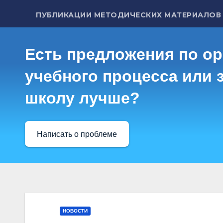
ПУБЛИКАЦИИ МЕТОДИЧЕСКИХ МАТЕРИАЛОВ
Есть предложения по о
учебного процесса или з
школу лучше?
Написать о проблеме
НОВОСТИ