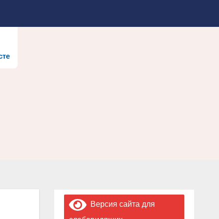
сте
Версия сайта для