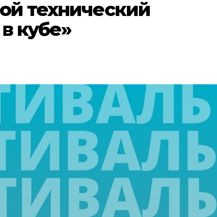
ной технический
в кубе»