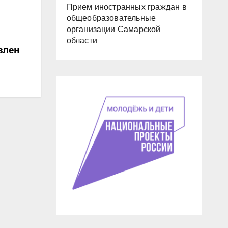
Прием иностранных граждан в
общеобразовательные
организации Самарской
области
влен