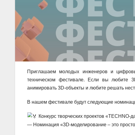
Приглашаем молодых инженеров и цифровы
техническом фестивале. Если вы любите 3D
анимировать 3D-объекты и любите решать неста
В нашем фестивале будут следующие номинац
Конкурс творческих проектов «TECHNO-д
— Номинация «3D-моделирование – это просто