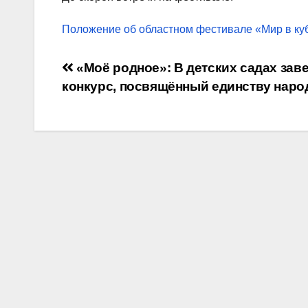
Положение об областном фестивале «Мир в ку
Навигация
«Моё родное»: В детских садах за
конкурс, посвящённый единству наро
по
записям