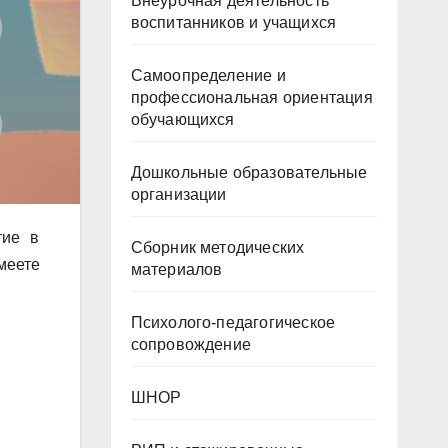
Внеурочная деятельность
воспитанников и учащихся
Самоопределение и
профессиональная ориентация
обучающихся
Дошкольные образовательные
организации
тие в
Сборник методических
меете
материалов
Психолого-педагогическое
сопровождение
ШНОР