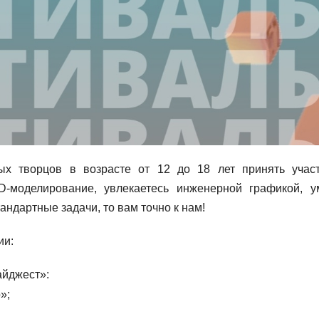
х творцов в возрасте от 12 до 18 лет принять учас
-моделирование, увлекаетесь инженерной графикой, у
ндартные задачи, то вам точно к нам!
ии:
айджест»:
»;