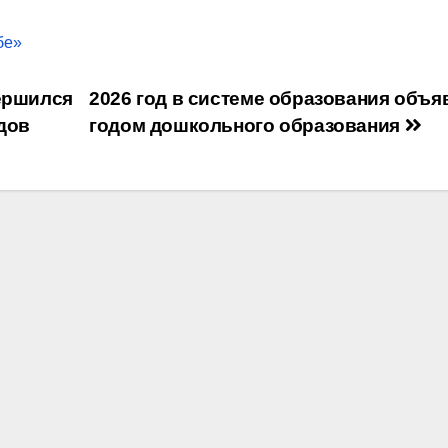
бе»
вершился
2026 год в системе образования объя
дов
годом дошкольного образования