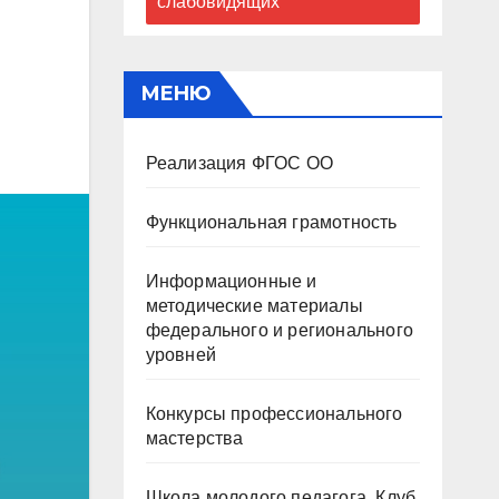
слабовидящих
МЕНЮ
Реализация ФГОС ОО
Функциональная грамотность
Информационные и
методические материалы
федерального и регионального
уровней
Конкурсы профессионального
мастерства
Школа молодого педагога. Клуб