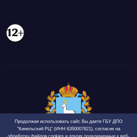
Продолжая использовать сайт, Вы даете ГБУ ДПО
"Кинельский РЦ" (ИНН 6350007821), согласие на
обработку файлов cookies и других подключенные к веб-