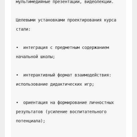
мультимедийные презентации, видеолекции.

Целевыми установками проектирования курса 
стали:

•  интеграция с предметным содержанием 
начальной школы;

•  интерактивный формат взаимодействия: 
использование дидактических игр;

•  ориентация на формирование личностных 
результатов (усиление воспитательного 
потенциала);
