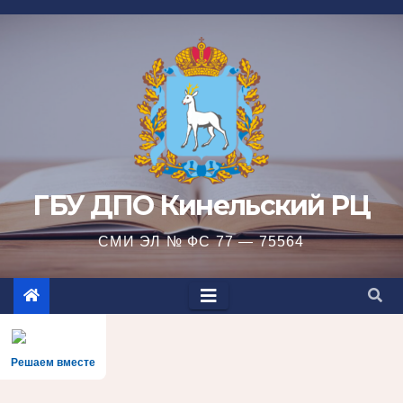
Перейти
к
содержимому
ГБУ ДПО Кинельский РЦ
СМИ ЭЛ № ФС 77 — 75564
Решаем вместе