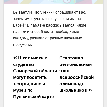
Бывает ли, что ученики спрашивают вас,
зачем им изучать косинусы или имена
царей? В памятке рассказывается, какие
навыки и способности, необходимые
каждому, развивают разные школьные
предметы.
Навигация
Школьники и
Стартовал
студенты
региональный
по
Самарской области
этап
записям
могут посетить
всероссийской
театры, кино и
олимпиады
музеи по
школьников
Пушкинской карте