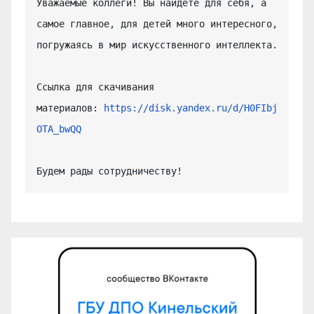
Уважаемые коллеги! Вы найдете для себя, а 
самое главное, для детей много интересного, 
погружаясь в мир искусственного интеллекта.

Ссылка для скачивания 
материалов: 
https://disk.yandex.ru/d/H0FIbj
OTA_bwQQ
Будем рады сотрудничеству!