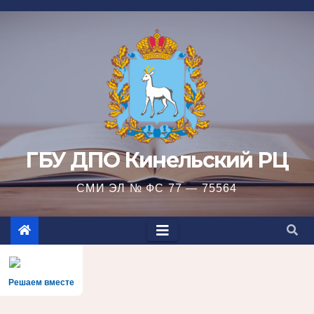
Перейти
к
содержимому
ГБУ ДПО Кинельский РЦ
СМИ ЭЛ № ФС 77 — 75564
Решаем вместе