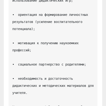
использование дидактических игр;

•  ориентация на формирование личностных 
результатов (усиление воспитательного 
потенциала);

•  мотивация к получению наукоемких 
профессий;

•  социальное партнерство с родителями;

•  необходимость и достаточность 
дидактических и методических материалов для 
учителя.
