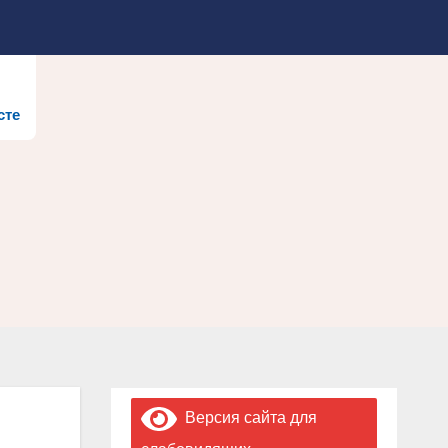
сте
Версия сайта для