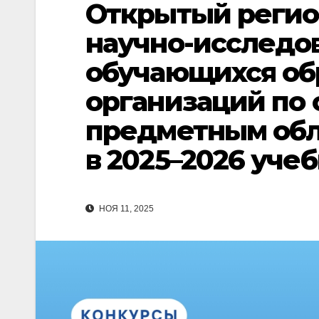
Открытый регио
научно-исследо
обучающихся об
организаций по
предметным обла
в 2025–2026 уче
НОЯ 11, 2025