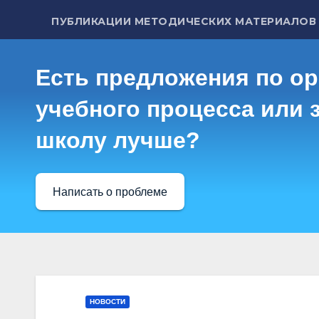
ПУБЛИКАЦИИ МЕТОДИЧЕСКИХ МАТЕРИАЛОВ
Есть предложения по о
учебного процесса или з
школу лучше?
Написать о проблеме
НОВОСТИ