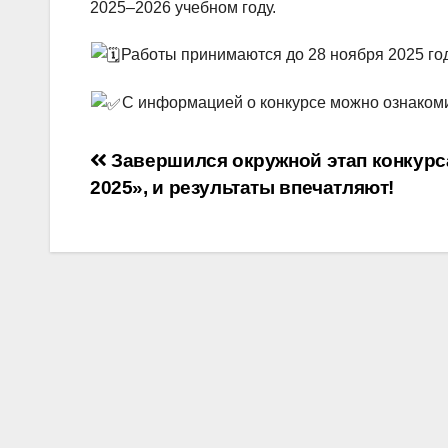
2025–2026 учебном году.
Работы принимаются до 28 ноября 2025 го
С информацией о конкурсе можно ознакоми
Навигация
Завершился окружной этап конкурса
2025», и результаты впечатляют!
по
записям