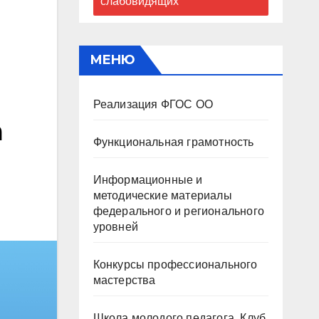
слабовидящих
МЕНЮ
Реализация ФГОС ОО
а
Функциональная грамотность
Информационные и
методические материалы
федерального и регионального
уровней
Конкурсы профессионального
мастерства
Школа молодого педагога. Клуб