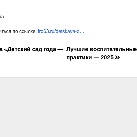
да.
ться по ссылке:
iro63.ru/detskaya-o…
 «Детский сад года —
Лучшие воспитательные
практики — 2025