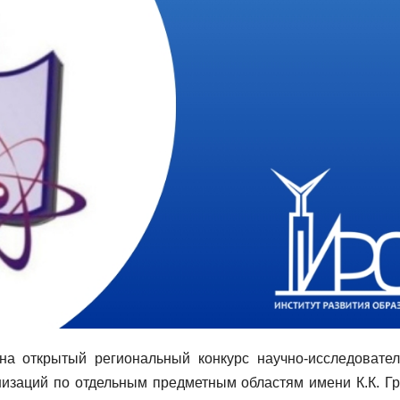
на открытый региональный конкурс научно-исследовател
изаций по отдельным предметным областям имени К.К. Гр