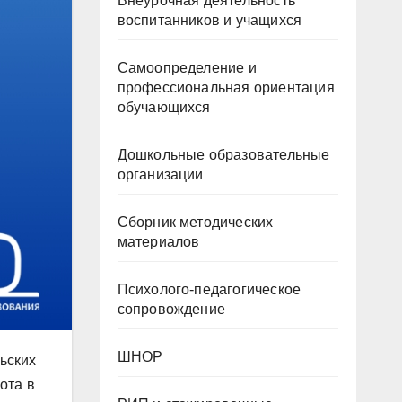
Внеурочная деятельность
воспитанников и учащихся
Самоопределение и
профессиональная ориентация
обучающихся
Дошкольные образовательные
организации
Сборник методических
материалов
Психолого-педагогическое
сопровождение
ШНОР
ьских
ота в