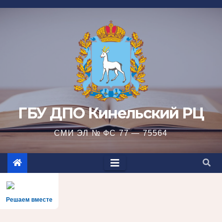
Перейти
к
содержимому
ГБУ ДПО Кинельский РЦ
СМИ ЭЛ № ФС 77 — 75564
Решаем вместе