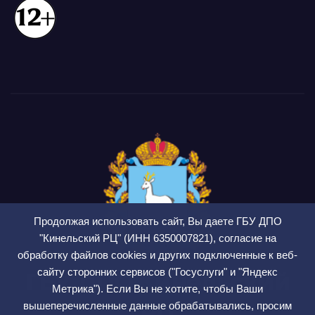
Продолжая использовать сайт, Вы даете ГБУ ДПО
"Кинельский РЦ" (ИНН 6350007821), согласие на
обработку файлов cookies и других подключенные к веб-
сайту сторонних сервисов ("Госуслуги" и "Яндекс
ГБУ ДПО Кинельский
Метрика"). Если Вы не хотите, чтобы Ваши
РЦ
вышеперечисленные данные обрабатывались, просим