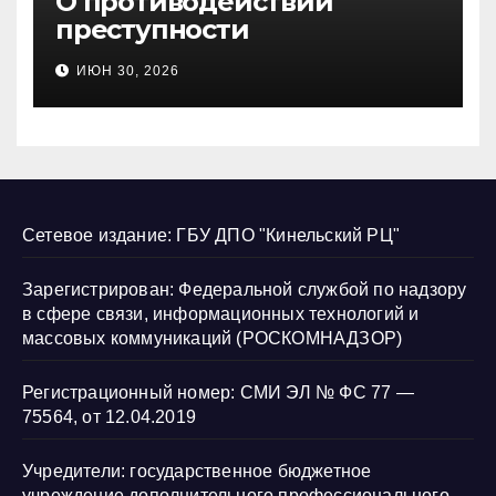
О противодействии
преступности
несовершеннолетних и
ИЮН 30, 2026
нарушению их прав
Сетевое издание: ГБУ ДПО "Кинельский РЦ"
Зарегистрирован: Федеральной службой по надзору
в сфере связи, информационных технологий и
массовых коммуникаций (РОСКОМНАДЗОР)
Регистрационный номер: СМИ ЭЛ № ФС 77 —
75564, от 12.04.2019
Учредители: государственное бюджетное
учреждение дополнительного профессионального