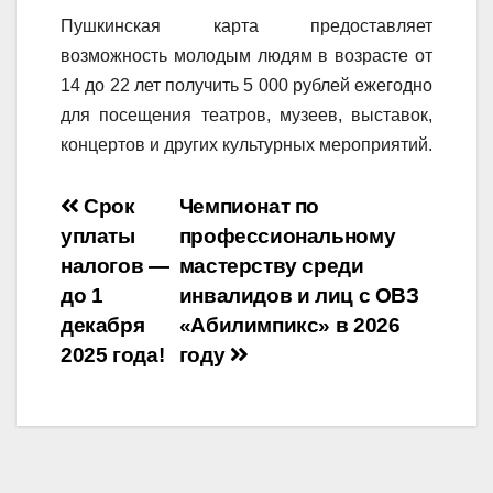
Пушкинская карта предоставляет
возможность молодым людям в возрасте от
14 до 22 лет получить 5 000 рублей ежегодно
для посещения театров, музеев, выставок,
концертов и других культурных мероприятий.
Навигация
Срок
Чемпионат по
уплаты
профессиональному
по
налогов —
мастерству среди
записям
до 1
инвалидов и лиц с ОВЗ
декабря
«Абилимпикс» в 2026
2025 года!
году