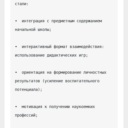
стали:

•  интеграция с предметным содержанием 
начальной школы;

•  интерактивный формат взаимодействия: 
использование дидактических игр;

•  ориентация на формирование личностных 
результатов (усиление воспитательного 
потенциала);

•  мотивация к получению наукоемких 
профессий;
