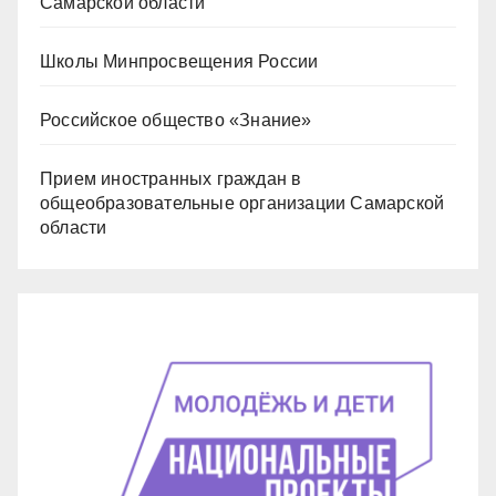
Самарской области
Школы Минпросвещения России
Российское общество «Знание»
Прием иностранных граждан в
общеобразовательные организации Самарской
области