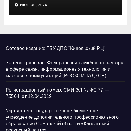
несовершеннолетних и
ИЮН 30, 2026
нарушению их прав
Сетевое издание: ГБУ ДПО "Кинельский РЦ"
Зарегистрирован: Федеральной службой по надзору
в сфере связи, информационных технологий и
массовых коммуникаций (РОСКОМНАДЗОР)
Регистрационный номер: СМИ ЭЛ № ФС 77 —
75564, от 12.04.2019
Учредители: государственное бюджетное
учреждение дополнительного профессионального
образования Самарской области «Кинельский
ресурсный центр»