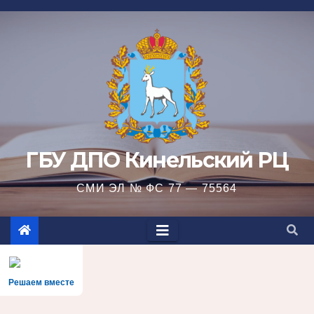
Перейти
к
содержимому
ГБУ ДПО Кинельский РЦ
СМИ ЭЛ № ФС 77 — 75564
Решаем вместе