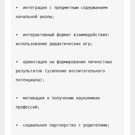
•  интеграция с предметным содержанием 
начальной школы;

•  интерактивный формат взаимодействия: 
использование дидактических игр;

•  ориентация на формирование личностных 
результатов (усиление воспитательного 
потенциала);

•  мотивация к получению наукоемких 
профессий;

•  социальное партнерство с родителями;
