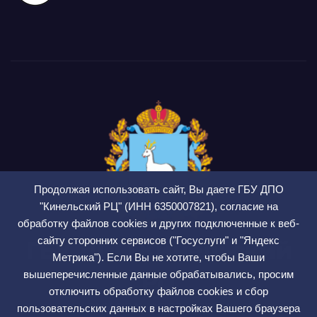
Продолжая использовать сайт, Вы даете ГБУ ДПО
"Кинельский РЦ" (ИНН 6350007821), согласие на
обработку файлов cookies и других подключенные к веб-
сайту сторонних сервисов ("Госуслуги" и "Яндекс
ГБУ ДПО Кинельский
Метрика"). Если Вы не хотите, чтобы Ваши
РЦ
вышеперечисленные данные обрабатывались, просим
отключить обработку файлов cookies и сбор
СМИ ЭЛ № ФС 77 — 75564
пользовательских данных в настройках Вашего браузера