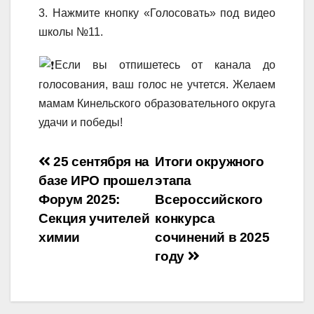
3. Нажмите кнопку «Голосовать» под видео
школы №11.
️Если вы отпишетесь от канала до
голосования, ваш голос не учтется. Желаем
мамам Кинельского образовательного округа
удачи и победы!
Навигация
25 сентября на
Итоги окружного
базе ИРО прошел
этапа
по
Форум 2025:
Всероссийского
записям
Секция учителей
конкурса
химии
сочинений в 2025
году