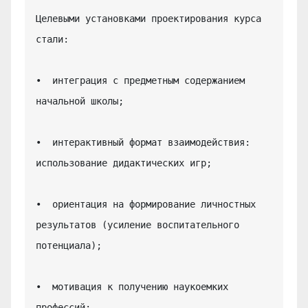
Целевыми установками проектирования курса 
стали:

•  интеграция с предметным содержанием 
начальной школы;

•  интерактивный формат взаимодействия: 
использование дидактических игр;

•  ориентация на формирование личностных 
результатов (усиление воспитательного 
потенциала);

•  мотивация к получению наукоемких 
профессий;
