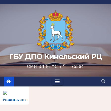
Перейти
к
содержимому
ГБУ ДПО Кинельский РЦ
СМИ ЭЛ № ФС 77 — 75564
Решаем вместе