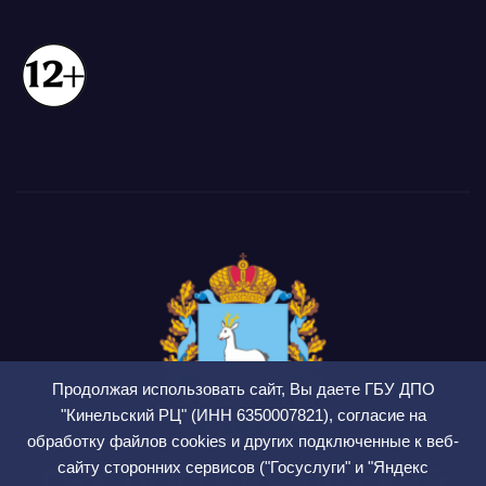
Продолжая использовать сайт, Вы даете ГБУ ДПО
"Кинельский РЦ" (ИНН 6350007821), согласие на
обработку файлов cookies и других подключенные к веб-
сайту сторонних сервисов ("Госуслуги" и "Яндекс
ГБУ ДПО Кинельский