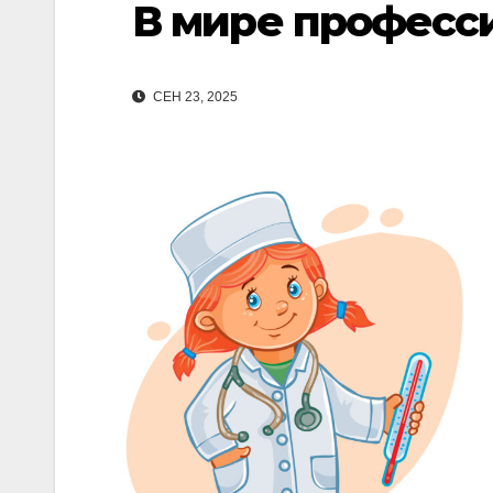
В мире професс
СЕН 23, 2025