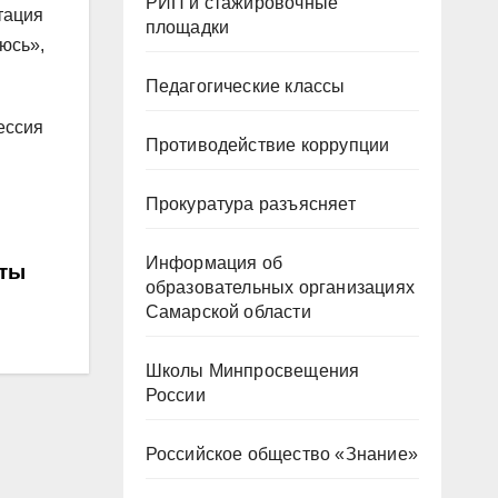
РИП и стажировочные
тация
площадки
юсь»,
Педагогические классы
ессия
Противодействие коррупции
Прокуратура разъясняет
Информация об
иты
образовательных организациях
Самарской области
Школы Минпросвещения
России
Российское общество «Знание»