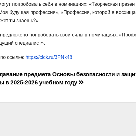
огут попробовать себя в номинациях: «Творческая презен
Моя будущая профессия», «Профессия, которой я восхища
ожет ты знаешь?»
и предложено попробовать свои силы в номинациях: «Проф
дущий специалист».
по ссылке:
https://clck.ru/3PNk48
давание предмета Основы безопасности и защ
ы в 2025-2026 учебном году