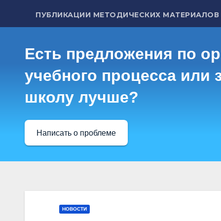
ПУБЛИКАЦИИ МЕТОДИЧЕСКИХ МАТЕРИАЛОВ
Есть предложения по о
учебного процесса или з
школу лучше?
Написать о проблеме
НОВОСТИ