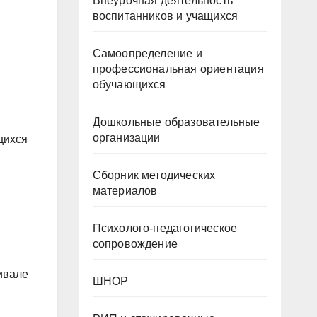
Внеурочная деятельность
воспитанников и учащихся
Самоопределение и
профессиональная ориентация
обучающихся
Дошкольные образовательные
организации
щихся
Сборник методических
материалов
Психолого-педагогическое
сопровождение
ивале
ШНОР