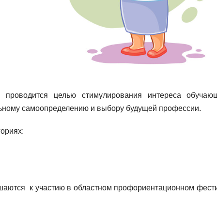
 проводится целью стимулирования интереса обучаю
ьному самоопределению и выбору будущей профессии.
гориях:
ашаются к участию в областном профориентационном фест