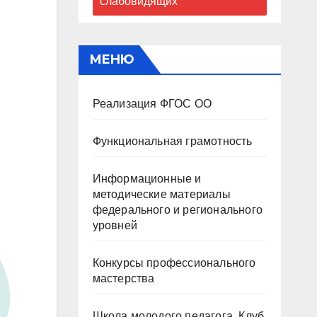
слабовидящих
МЕНЮ
Реализация ФГОС ОО
Функциональная грамотность
Информационные и
методические материалы
федерального и регионального
уровней
Конкурсы профессионального
мастерства
Школа молодого педагога. Клуб