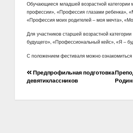
Обучающиеся младшей возрастной категории м
профессии», «Профессия глазами ребенка», «
«Профессия моих родителей – моя мечта», «М
Для участников старшей возрастной категори
будущего», «Профессиональный кейс», «Я – бу
С положением фестиваля можно ознакомиться 
Навигация
Предпрофильная подготовка
Препо
девятиклассников
Родин
по
записям