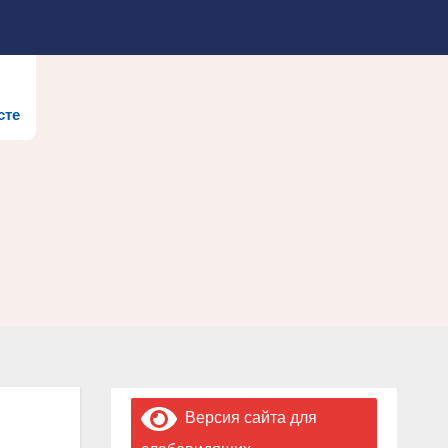
сте
Версия сайта для