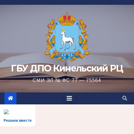
Перейти
к
содержимому
ГБУ ДПО Кинельский РЦ
СМИ ЭЛ № ФС 77 — 75564
Решаем вместе