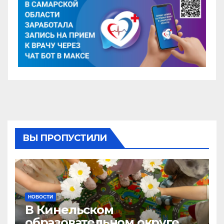
ВЫ ПРОПУСТИЛИ
НОВОСТИ
В Кинельском
образовательном округе