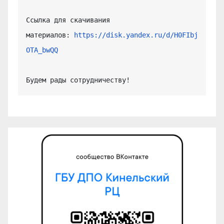
Ссылка для скачивания 
материалов: 
https://disk.yandex.ru/d/H0FIbj
OTA_bwQQ
Будем рады сотрудничеству!