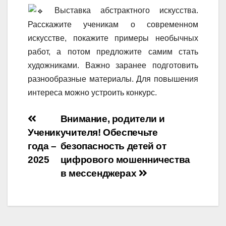
Выставка абстрактного искусства.
Расскажите ученикам о современном
искусстве, покажите примеры необычных
работ, а потом предложите самим стать
художниками. Важно заранее подготовить
разнообразные материалы. Для повышения
интереса можно устроить конкурс.
Навигация
Внимание, родители и
Ученик
учителя! Обеспечьте
по
года –
безопасность детей от
записям
2025
цифрового мошенничества
в мессенджерах