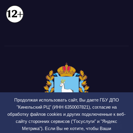
Продолжая использовать сайт, Вы даете ГБУ ДПО
"Кинельский РЦ" (ИНН 6350007821), согласие на
обработку файлов cookies и других подключенные к веб-
сайту сторонних сервисов ("Госуслуги" и "Яндекс
ГБУ ДПО Кинельский
Метрика"). Если Вы не хотите, чтобы Ваши