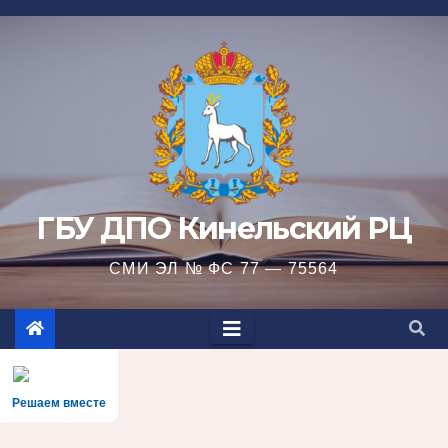
Перейти
к
содержимому
ГБУ ДПО Кинельский РЦ
СМИ ЭЛ № ФС 77 — 75564
Решаем вместе