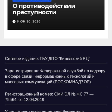
О противодействии
преступности
несовершеннолетних и
ИЮН 30, 2026
нарушению их прав
Сетевое издание: ГБУ ДПО "Кинельский РЦ"
Зарегистрирован: Федеральной службой по надзору
в сфере связи, информационных технологий и
массовых коммуникаций (РОСКОМНАДЗОР)
Регистрационный номер: СМИ ЭЛ № ФС 77 —
75564, от 12.04.2019
Учредители: государственное бюджетное