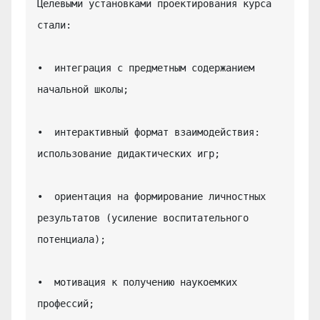
Целевыми установками проектирования курса 
стали:

•  интеграция с предметным содержанием 
начальной школы;

•  интерактивный формат взаимодействия: 
использование дидактических игр;

•  ориентация на формирование личностных 
результатов (усиление воспитательного 
потенциала);

•  мотивация к получению наукоемких 
профессий;
