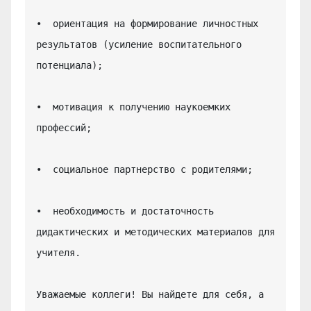
•  ориентация на формирование личностных 
результатов (усиление воспитательного 
потенциала);

•  мотивация к получению наукоемких 
профессий;

•  социальное партнерство с родителями;

•  необходимость и достаточность 
дидактических и методических материалов для 
учителя.

Уважаемые коллеги! Вы найдете для себя, а 