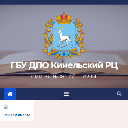
Перейти
к
содержимому
ГБУ ДПО Кинельский РЦ
СМИ ЭЛ № ФС 77 — 75564
Решаем вместе