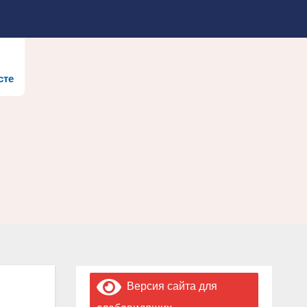
сте
Версия сайта для