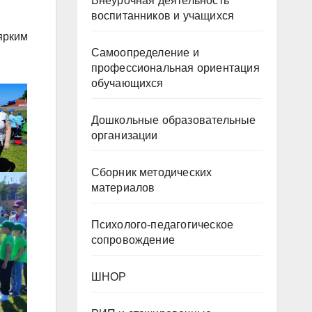
Внеурочная деятельность
воспитанников и учащихся
ярким
Самоопределение и
профессиональная ориентация
обучающихся
Дошкольные образовательные
организации
Сборник методических
материалов
Психолого-педагогическое
сопровождение
ШНОР