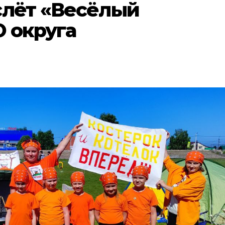
слёт «Весёлый
 округа