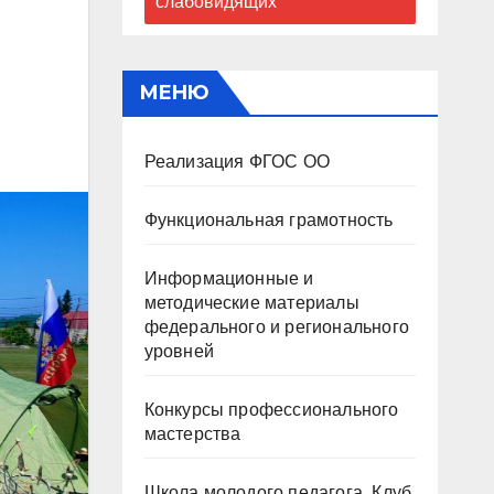
слабовидящих
МЕНЮ
Реализация ФГОС ОО
Функциональная грамотность
Информационные и
методические материалы
федерального и регионального
уровней
Конкурсы профессионального
мастерства
Школа молодого педагога. Клуб