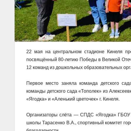
22 мая на центральном стадионе Кинеля пр
посвящённый 80-летию Победы в Великой Отече
12 команд из дошкольных образовательных орг
Первое место заняла команда детского сада
команды детского сада «Тополек» из Алексеевк
«Ягодка» и «Аленький цветочек» г. Кинеля.
Организаторы слёта — СПДС «Ягодка» ГБОУ 
школы Тарасенко В.А., спортивный комитет го
благодарности.