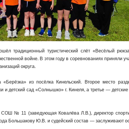
ошёл традиционный туристический слёт «Весёлый рюкза
ственной войне. В этом году в соревнованиях приняли уч
анизаций округа.
 «Берёзка» из посёлка Кинельский. Второе место разд
и и детский сад «Солнышко» г. Кинеля, а третье — детские
СОШ № 11 (заведующая Ковалёва Л.В.), директор спорт
рода Большакову Ю.В. и судейский состав — заслуживают о