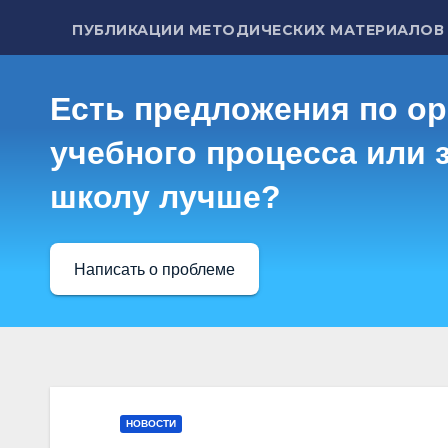
ПУБЛИКАЦИИ МЕТОДИЧЕСКИХ МАТЕРИАЛОВ
Есть предложения по о
учебного процесса или з
школу лучше?
Написать о проблеме
НОВОСТИ