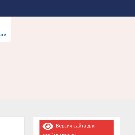
сте
Версия сайта для