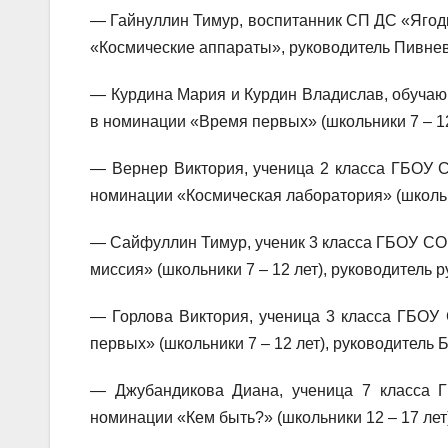
— Гайнуллин Тимур, воспитанник СП ДС «Ягод
«Космические аппараты», руководитель Пивне
— Курдина Мария и Курдин Владислав, обучаю
в номинации «Время первых» (школьники 7 – 1
— Вернер Виктория, ученица 2 класса ГБОУ СО
номинации «Космическая лаборатория» (школьн
— Сайфуллин Тимур, ученик 3 класса ГБОУ СОШ
миссия» (школьники 7 – 12 лет), руководитель
— Горлова Виктория, ученица 3 класса ГБОУ
первых» (школьники 7 – 12 лет), руководитель
— Джубандикова Диана, ученица 7 класса 
номинации «Кем быть?» (школьники 12 – 17 лет