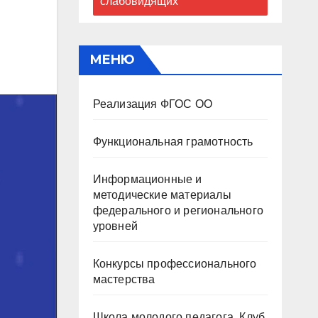
слабовидящих
МЕНЮ
Реализация ФГОС ОО
Функциональная грамотность
Информационные и
методические материалы
федерального и регионального
уровней
Конкурсы профессионального
мастерства
Школа молодого педагога. Клуб