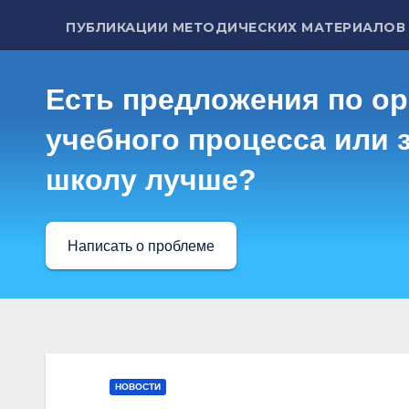
ПУБЛИКАЦИИ МЕТОДИЧЕСКИХ МАТЕРИАЛОВ
Есть предложения по о
учебного процесса или з
школу лучше?
Написать о проблеме
НОВОСТИ