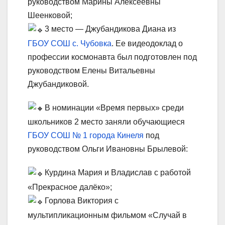
руководством Марины Алексеевны
Шеенковой;
3 место — Джубандикова Диана из
ГБОУ СОШ с. Чубовка
. Ее видеодоклад о
профессии космонавта был подготовлен под
руководством Елены Витальевны
Джубандиковой.
В номинации «Время первых» среди
школьников 2 место заняли обучающиеся
ГБОУ СОШ № 1 города Кинеля
под
руководством Ольги Ивановны Брылевой:
Курдина Мария и Владислав с работой
«Прекрасное далёко»;
Горлова Виктория с
мультипликационным фильмом «Случай в