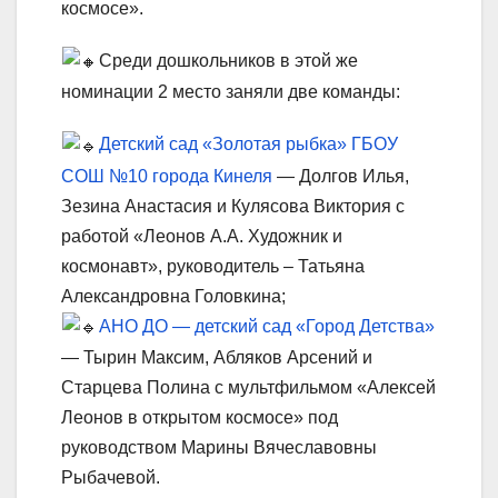
космосе».
Среди дошкольников в этой же
номинации 2 место заняли две команды:
Детский сад «Золотая рыбка» ГБОУ
СОШ №10 города Кинеля
— Долгов Илья,
Зезина Анастасия и Кулясова Виктория с
работой «Леонов А.А. Художник и
космонавт», руководитель – Татьяна
Александровна Головкина;
АНО ДО — детский сад «Город Детства»
— Тырин Максим, Абляков Арсений и
Старцева Полина с мультфильмом «Алексей
Леонов в открытом космосе» под
руководством Марины Вячеславовны
Рыбачевой.