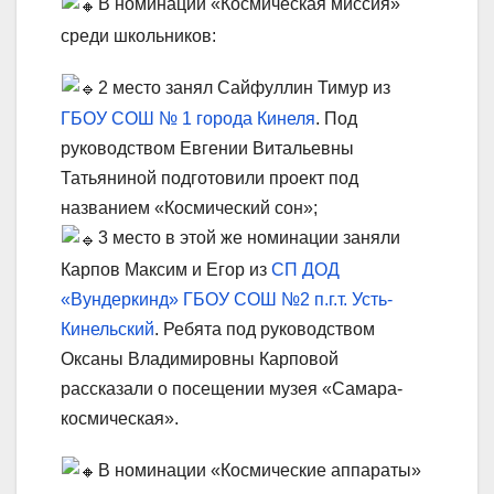
В номинации «Космическая миссия»
среди школьников:
2 место занял Сайфуллин Тимур из
ГБОУ СОШ № 1 города Кинеля
. Под
руководством Евгении Витальевны
Татьяниной подготовили проект под
названием «Космический сон»;
3 место в этой же номинации заняли
Карпов Максим и Егор из
СП ДОД
«Вундеркинд» ГБОУ СОШ №2 п.г.т. Усть-
Кинельский
. Ребята под руководством
Оксаны Владимировны Карповой
рассказали о посещении музея «Самара-
космическая».
В номинации «Космические аппараты»