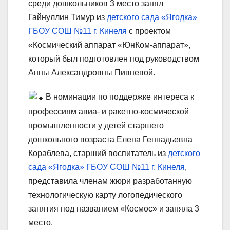
среди дошкольников 3 место занял
Гайнуллин Тимур из
детского сада «Ягодка»
ГБОУ СОШ №11 г. Кинеля
с проектом
«Космический аппарат «ЮнКом-аппарат»,
который был подготовлен под руководством
Анны Александровны Пивневой.
В номинации по поддержке интереса к
профессиям авиа- и ракетно-космической
промышленности у детей старшего
дошкольного возраста Елена Геннадьевна
Кораблева, старший воспитатель из
детского
сада «Ягодка» ГБОУ СОШ №11 г. Кинеля
,
представила членам жюри разработанную
технологическую карту логопедического
занятия под названием «Космос» и заняла 3
место.