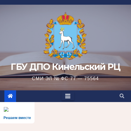
Перейти
к
содержимому
ГБУ ДПО Кинельский РЦ
СМИ ЭЛ № ФС 77 — 75564
Решаем вместе