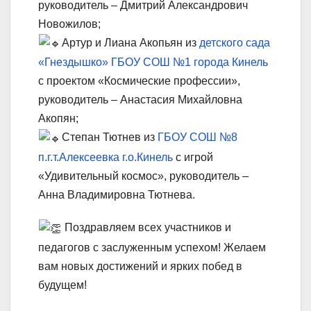
руководитель – Дмитрий Александрович
Новожилов;
Артур и Лиана Акопьян из
детского сада
«Гнездышко» ГБОУ СОШ №1 города Кинель
с проектом «Космические профессии»,
руководитель – Анастасия Михайловна
Акопян;
Степан Тютнев из
ГБОУ СОШ №8
п.г.т.Алексеевка г.о.Кинель
с игрой
«Удивительный космос», руководитель –
Анна Владимировна Тютнева.
Поздравляем всех участников и
педагогов с заслуженным успехом! Желаем
вам новых достижений и ярких побед в
будущем!