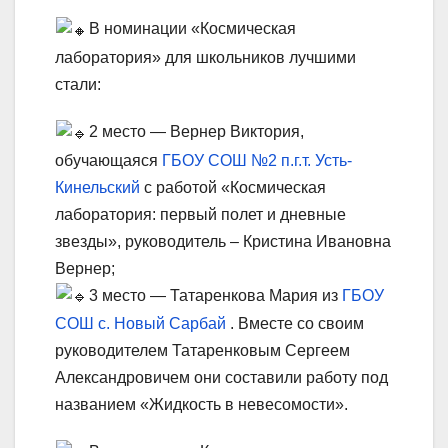
В номинации «Космическая
лаборатория» для школьников лучшими
стали:
2 место — Вернер Виктория,
обучающаяся
ГБОУ СОШ №2 п.г.т. Усть-
Кинельский
с работой «Космическая
лаборатория: первый полет и дневные
звезды», руководитель – Кристина Ивановна
Вернер;
3 место — Татаренкова Мария из
ГБОУ
СОШ с. Новый Сарбай
. Вместе со своим
руководителем Татаренковым Сергеем
Александровичем они составили работу под
названием «Жидкость в невесомости».