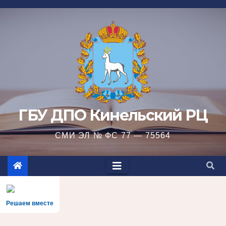
Перейти
к
содержимому
ГБУ ДПО Кинельский РЦ
СМИ ЭЛ № ФС 77 — 75564
Решаем вместе