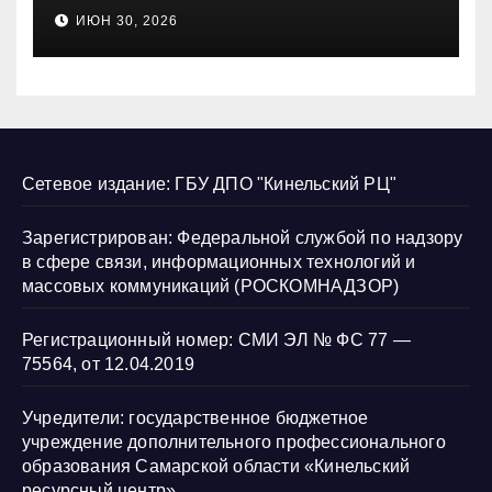
несовершеннолетних и
ИЮН 30, 2026
нарушению их прав
Сетевое издание: ГБУ ДПО "Кинельский РЦ"
Зарегистрирован: Федеральной службой по надзору
в сфере связи, информационных технологий и
массовых коммуникаций (РОСКОМНАДЗОР)
Регистрационный номер: СМИ ЭЛ № ФС 77 —
75564, от 12.04.2019
Учредители: государственное бюджетное
учреждение дополнительного профессионального
образования Самарской области «Кинельский
ресурсный центр»