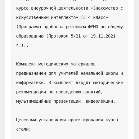
курса внеурочной деятельности «Знакомство с 
искусственным интеллектом (3-4 класс» 
(Программа одобрена решением ФУМО по общему 
образованию (Протокол 5/21 от 19.11.2021 
г.)..

Комплект методических материалов 
предназначен для учителей начальной школы и 
информатики. В комплект входят методические 
рекомендации по проведению занятий, 
мультимедийные презентации, видеолекции.

Целевыми установками проектирования курса 
стали:
