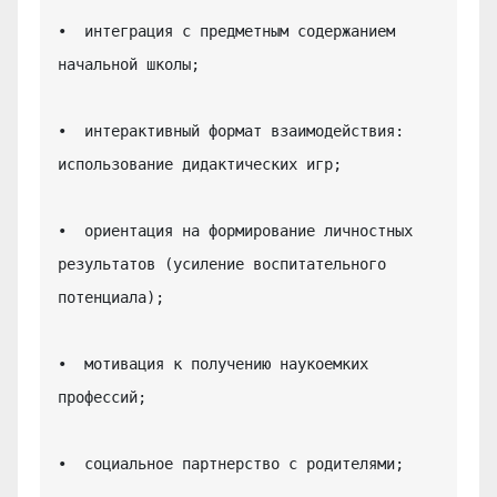
•  интеграция с предметным содержанием 
начальной школы;

•  интерактивный формат взаимодействия: 
использование дидактических игр;

•  ориентация на формирование личностных 
результатов (усиление воспитательного 
потенциала);

•  мотивация к получению наукоемких 
профессий;

•  социальное партнерство с родителями;
