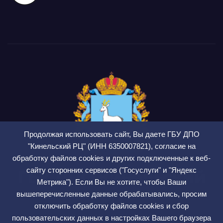
Продолжая использовать сайт, Вы даете ГБУ ДПО
"Кинельский РЦ" (ИНН 6350007821), согласие на
обработку файлов cookies и других подключенные к веб-
сайту сторонних сервисов ("Госуслуги" и "Яндекс
ГБУ ДПО Кинельский
Метрика"). Если Вы не хотите, чтобы Ваши
РЦ
вышеперечисленные данные обрабатывались, просим
отключить обработку файлов cookies и сбор
СМИ ЭЛ № ФС 77 — 75564
пользовательских данных в настройках Вашего браузера