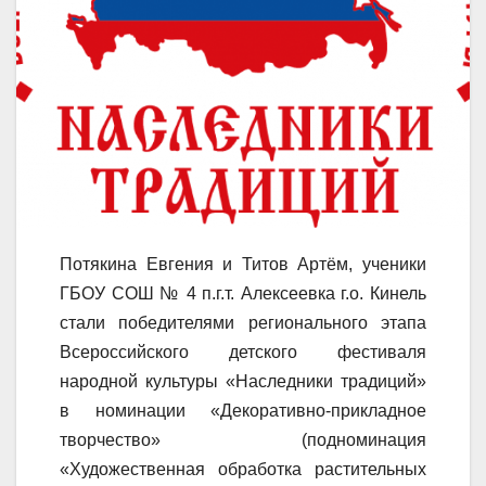
Потякина Евгения и Титов Артём, ученики
ГБОУ СОШ № 4 п.г.т. Алексеевка г.о. Кинель
стали победителями регионального этапа
Всероссийского детского фестиваля
народной культуры «Наследники традиций»
в номинации «Декоративно-прикладное
творчество» (подноминация
«Художественная обработка растительных