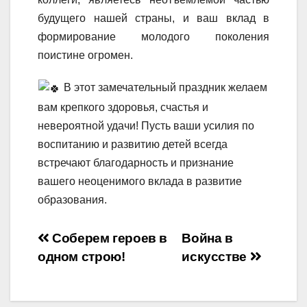
будущего нашей страны, и ваш вклад в
формирование молодого поколения
поистине огромен.
В этот замечательный праздник желаем
вам крепкого здоровья, счастья и
невероятной удачи! Пусть ваши усилия по
воспитанию и развитию детей всегда
встречают благодарность и признание
вашего неоценимого вклада в развитие
образования.
Навигация
Соберем героев в
Война в
одном строю!
искусстве
по
записям