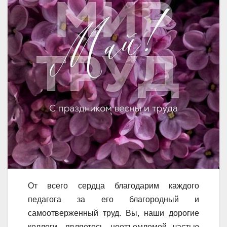
От всего сердца благодарим каждого
педагога за его благородный и
самоотверженный труд. Вы, наши дорогие
коллеги, являетесь неотъемлемой частью