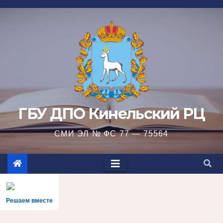
Перейти
к
содержимому
ГБУ ДПО Кинельский РЦ
СМИ ЭЛ № ФС 77 — 75564
Решаем вместе