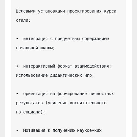
Целевыми установками проектирования курса 
стали:

•  интеграция с предметным содержанием 
начальной школы;

•  интерактивный формат взаимодействия: 
использование дидактических игр;

•  ориентация на формирование личностных 
результатов (усиление воспитательного 
потенциала);

•  мотивация к получению наукоемких 