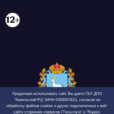
Продолжая использовать сайт, Вы даете ГБУ ДПО
"Кинельский РЦ" (ИНН 6350007821), согласие на
обработку файлов cookies и других подключенные к веб-
сайту сторонних сервисов ("Госуслуги" и "Яндекс