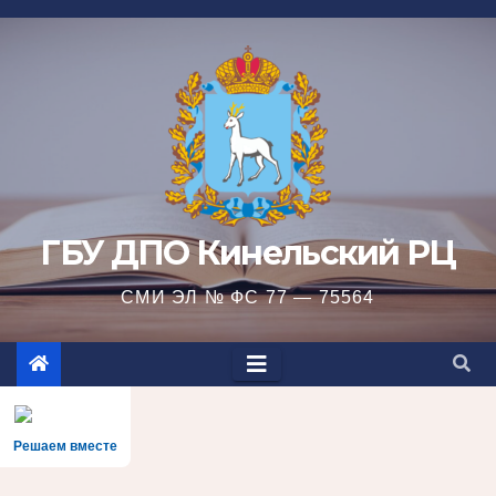
Перейти
к
содержимому
ГБУ ДПО Кинельский РЦ
СМИ ЭЛ № ФС 77 — 75564
Решаем вместе