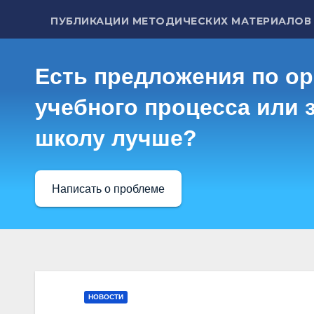
ПУБЛИКАЦИИ МЕТОДИЧЕСКИХ МАТЕРИАЛОВ
Есть предложения по о
учебного процесса или з
школу лучше?
Написать о проблеме
НОВОСТИ