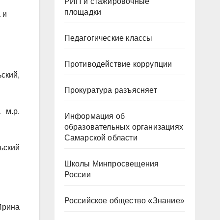
РИП и стажировочные
площадки
 и
Педагогические классы
Противодействие коррупции
ский,
Прокуратура разъясняет
 м.р.
Информация об
образовательных организациях
Самарской области
ьский
Школы Минпросвещения
России
Российское общество «Знание»
Ирина