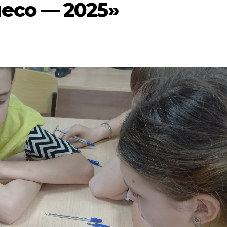
есо — 2025»