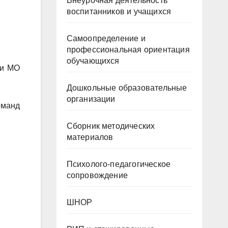
Внеурочная деятельность
воспитанников и учащихся
Самоопределение и
профессиональная ориентация
обучающихся
ии МО
Дошкольные образовательные
организации
оманд
Сборник методических
материалов
Психолого-педагогическое
сопровождение
ШНОР