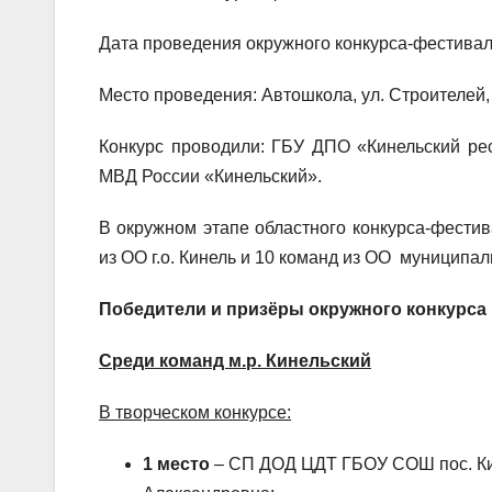
Дата проведения окружного конкурса-фестиваля
Место проведения: Автошкола, ул. Строителей,
Конкурс проводили: ГБУ ДПО «Кинельский ре
МВД России «Кинельский».
В окружном этапе областного конкурса-фестив
из ОО г.о. Кинель и 10 команд из ОО муниципал
Победители и призёры окружного конкурса
Среди команд м.р. Кинельский
В творческом конкурсе:
1 место
– СП ДОД ЦДТ ГБОУ СОШ пос. Кин