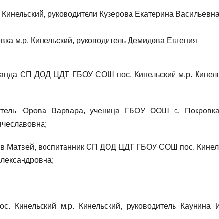
 Кинельский, руководители Кузерова Екатерина Васильевна
а м.р. Кинельский, руководитель Демидова Евгения
манда СП ДОД ЦДТ ГБОУ СОШ пос. Кинельский м.р. Кинель
итель Юрова Варвара, ученица ГБОУ ООШ с. Покровка
ячеславовна;
в Матвей, воспитанник СП ДОД ЦДТ ГБОУ СОШ пос. Кинел
Александровна;
Кинельский м.р. Кинельский, руководитель Каунина 