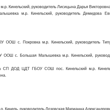
.р. Кинельский, руководитель Лисицына Дарья Викторовна
шевка м.р. Кинельский, руководитель Демидова Ев
У ООШ с. Покровка м.р. Кинельский, руководитель Тип
У ООШ с. Большая Малышевка м.р. Кинельский, руковод
а СП ДОД ЦДТ ГБОУ СОШ пос. Кинельский м.р. Кинель
на.
о. Кинель, руководитель Лозовская Марианна Александров