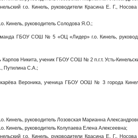
льский г.о. Кинель, руководители Красина Е. Г., Носова 
о. Кинель, руководитель Солодова Я.О.;
оманда ГБОУ СОШ № 5 «ОЦ «Лидер» г.о. Кинель, руковод
 Карпов Никита, ученик ГБОУ СОШ № 2 п.г.т. Усть-Кинельски
., Путилина С.А.;
карёва Вероника, ученица ГБОУ ООШ № 3 города Кинеля
о. Кинель, руководитель Лозовская Марианна Александров
о. Кинель, руководитель Колупаева Елена Алексеевна;
льский г.о. Кинель, руководители Красина Е. Г., Носова 