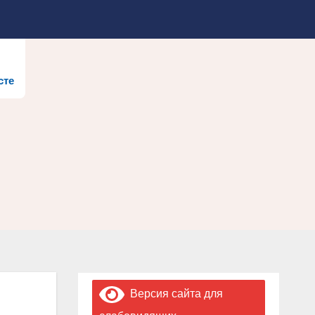
сте
Версия сайта для