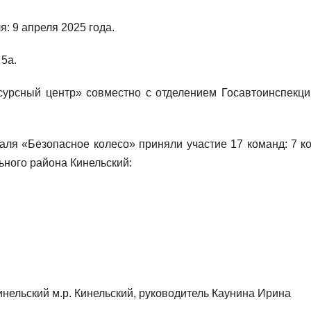
: 9 апреля 2025 года.
 5а.
сурсный центр» совместно с отделением Госавтоинспекц
аля «Безопасное колесо» приняли участие 17 команд: 7 к
ьного района Кинельский:
ельский м.р. Кинельский, руководитель Каунина Ирина