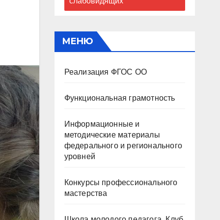
слабовидящих
МЕНЮ
Реализация ФГОС ОО
Функциональная грамотность
Информационные и
методические материалы
федерального и регионального
уровней
Конкурсы профессионального
мастерства
Школа молодого педагога. Клуб