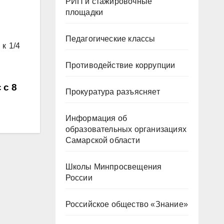
РИП и стажировочные
площадки
Педагогические классы
к 1/4
Противодействие коррупции
 с 8
Прокуратура разъясняет
Информация об
образовательных организациях
Самарской области
Школы Минпросвещения
России
Российское общество «Знание»