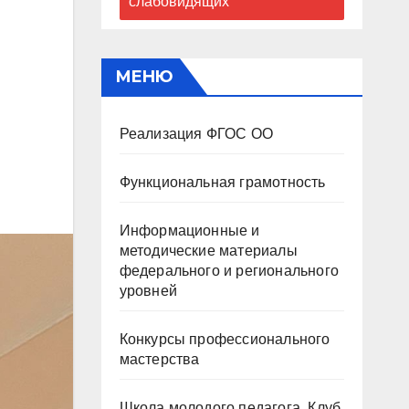
слабовидящих
МЕНЮ
Реализация ФГОС ОО
Функциональная грамотность
Информационные и
методические материалы
федерального и регионального
уровней
Конкурсы профессионального
мастерства
Школа молодого педагога. Клуб