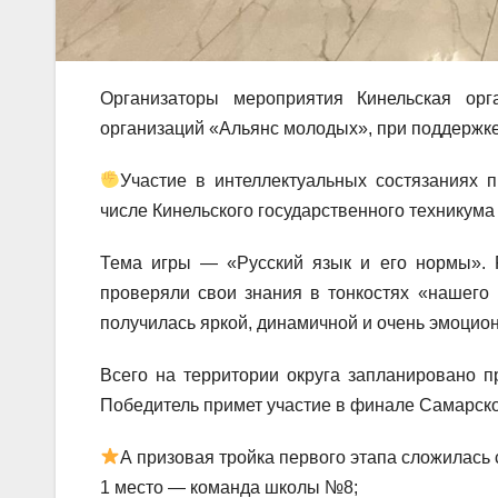
Организаторы мероприятия Кинельская ор
организаций «Альянс молодых», при поддержке
Участие в интеллектуальных состязаниях 
числе Кинельского государственного техникум
Тема игры — «Русский язык и его нормы». Р
проверяли свои знания в тонкостях «нашего 
получилась яркой, динамичной и очень эмоцио
Всего на территории округа запланировано пр
Победитель примет участие в финале Самарско
А призовая тройка первого этапа сложилась
1 место — команда школы №8;