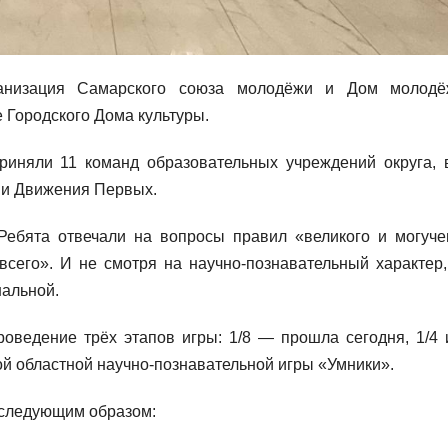
ганизация Самарского союза молодёжи и Дом молод
 Городского Дома культуры.
приняли 11 команд образовательных учреждений округа, 
а и Движения Первых.
ебята отвечали на вопросы правил «великого и могуче
всего». И не смотря на научно-познавательный характер,
нальной.
оведение трёх этапов игры: 1/8 — прошла сегодня, 1/4 и
й областной научно-познавательной игры «Умники».
 следующим образом: