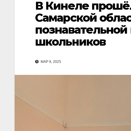
В Кинеле прошё
Самарской облас
познавательной
школьников
МАР 9, 2025