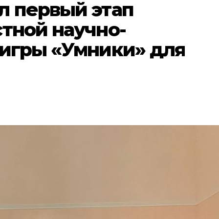
л первый этап
тной научно-
 игры «Умники» для