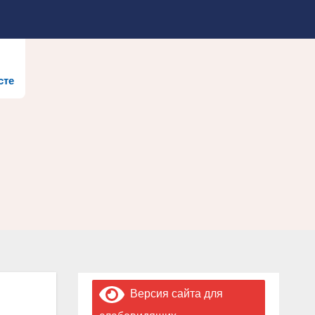
сте
Версия сайта для