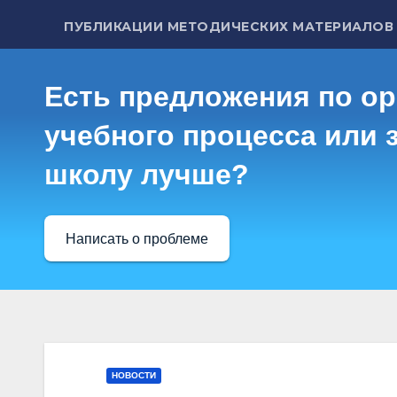
ПУБЛИКАЦИИ МЕТОДИЧЕСКИХ МАТЕРИАЛОВ
Есть предложения по о
учебного процесса или з
школу лучше?
Написать о проблеме
НОВОСТИ