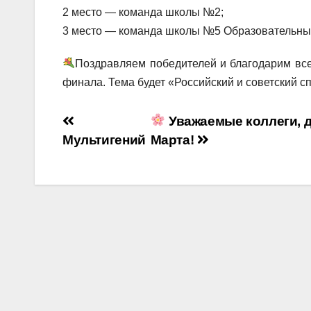
2 место — команда школы №2;
3 место — команда школы №5 Образовательны
Поздравляем победителей и благодарим всех
финала. Тема будет «Российский и советский сп
Навигация
Уважаемые коллеги, д
Мультигений
Марта!
по
записям