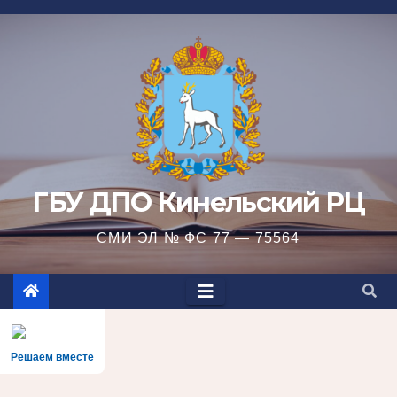
Перейти
к
содержимому
ГБУ ДПО Кинельский РЦ
СМИ ЭЛ № ФС 77 — 75564
Решаем вместе