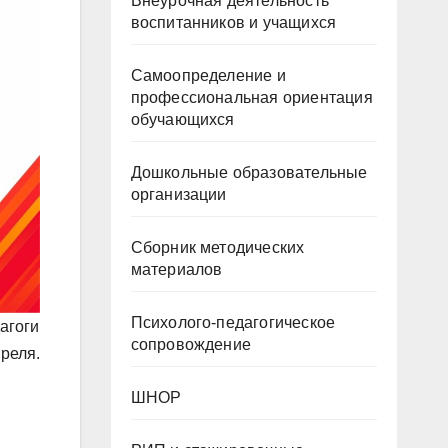
Внеурочная деятельность
воспитанников и учащихся
Самоопределение и
профессиональная ориентация
обучающихся
Дошкольные образовательные
организации
Сборник методических
материалов
Психолого-педагогическое
агоги
сопровождение
реля.
ШНОР