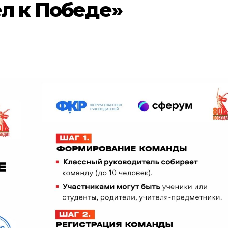
л к Победе»