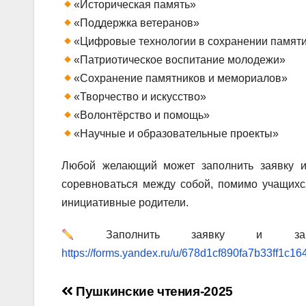
«Историческая память»
«Поддержка ветеранов»
«Цифровые технологии в сохранении памят
«Патриотическое воспитание молодежи»
«Сохранение памятников и мемориалов»
«Творчество и искусство»
«Волонтёрство и помощь»
«Научные и образовательные проекты»
Любой желающий может заполнить заявку и 
соревноваться между собой, помимо учащихс
инициативные родители.
Заполнить заявку и зарег
https://forms.yandex.ru/u/678d1cf890fa7b33ff1c16
Навигация
Пушкинские чтения-2025