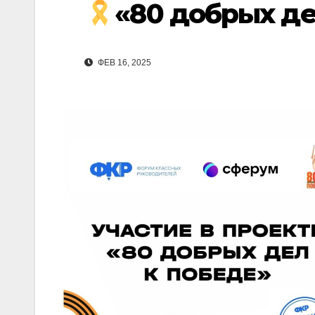
«80 добрых де
ФЕВ 16, 2025