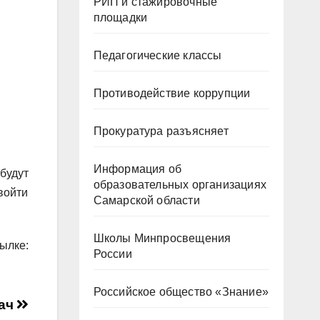
РИП и стажировочные
площадки
Педагогические классы
Противодействие коррупции
Прокуратура разъясняет
Информация об
будут
образовательных организациях
войти
Самарской области
Школы Минпросвещения
ке:
России
Российское общество «Знание»
дач