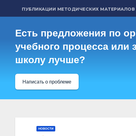
ПУБЛИКАЦИИ МЕТОДИЧЕСКИХ МАТЕРИАЛОВ
Есть предложения по о
учебного процесса или з
школу лучше?
Написать о проблеме
НОВОСТИ