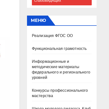
слабовидящих
МЕНЮ
Реализация ФГОС ОО
Функциональная грамотность
Информационные и
методические материалы
федерального и регионального
уровней
Конкурсы профессионального
мастерства
Школа молодого педагога. Клуб