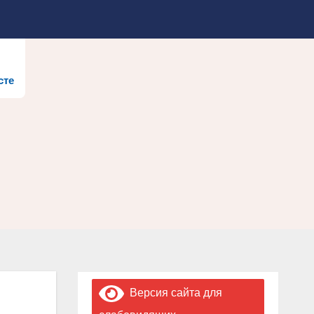
сте
Версия сайта для