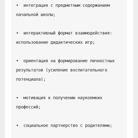
•  интеграция с предметным содержанием 
начальной школы;

•  интерактивный формат взаимодействия: 
использование дидактических игр;

•  ориентация на формирование личностных 
результатов (усиление воспитательного 
потенциала);

•  мотивация к получению наукоемких 
профессий;

•  социальное партнерство с родителями;
