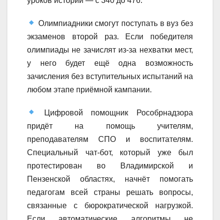
уроков истории — с 340 до 476.
Олимпиадники смогут поступать в вуз без
экзаменов второй раз. Если победителя
олимпиады не зачислят из-за нехватки мест,
у него будет ещё одна возможность
зачисления без вступительных испытаний на
любом этапе приёмной кампании.
Цифровой помощник Рособрнадзора
придёт на помощь учителям,
преподавателям СПО и воспитателям.
Специальный чат-бот, который уже был
протестирован во Владимирской и
Пензенской областях, начнёт помогать
педагогам всей страны решать вопросы,
связанные с бюрократической нагрузкой.
Если автоматические алгоритмы не