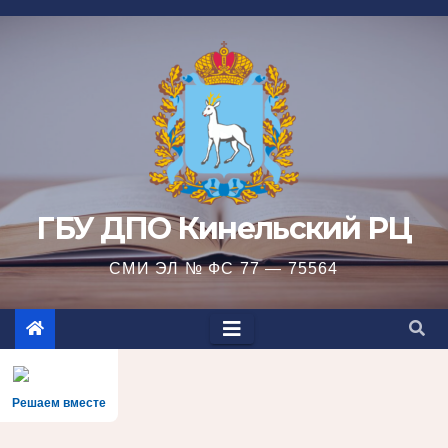
Перейти
к
содержимому
ГБУ ДПО Кинельский РЦ
СМИ ЭЛ № ФС 77 — 75564
Решаем вместе