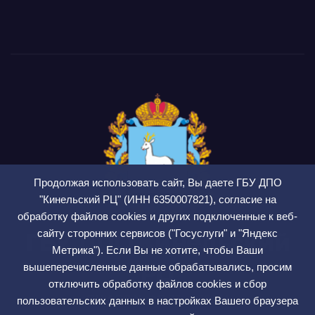
Продолжая использовать сайт, Вы даете ГБУ ДПО
"Кинельский РЦ" (ИНН 6350007821), согласие на
обработку файлов cookies и других подключенные к веб-
сайту сторонних сервисов ("Госуслуги" и "Яндекс
ГБУ ДПО Кинельский
Метрика"). Если Вы не хотите, чтобы Ваши
РЦ
вышеперечисленные данные обрабатывались, просим
отключить обработку файлов cookies и сбор
СМИ ЭЛ № ФС 77 — 75564
пользовательских данных в настройках Вашего браузера