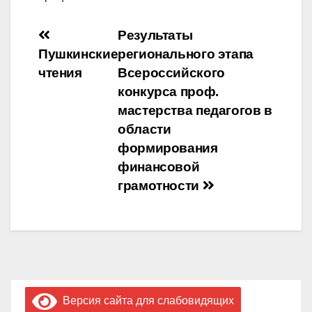
Навигация
Результаты
Пушкинские
регионального этапа
по
чтения
Всероссийского
записям
конкурса проф.
мастерства педагогов в
области
формирования
финансовой
грамотности
Версия сайта для слабовидящих